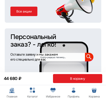
Все акции
Персональный
заказ?
- легко!
Оставьте заявку и мы закажем
его специально для вас
44 680 ₽
В корзину
Оставить заявку
Главная
Каталог
Избранное
Профиль
Корзина