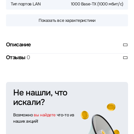
Тип портов LAN
1000 Base-TX (1000 мбит/с)
Показать все характеристики
Описание
Отзывы
0
Не нашли, что
искали?
Возможно
вы найдете
что-то из
наших акций!