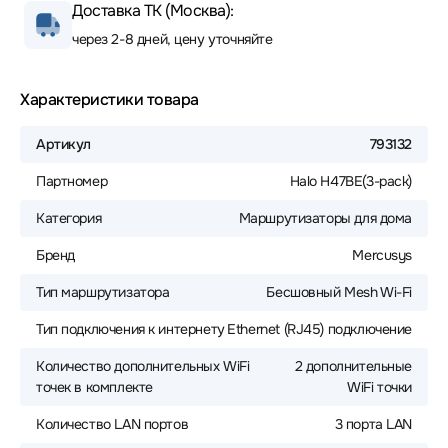
Доставка ТК (Москва):
через 2-8 дней, цену уточняйте
Характеристики товара
Артикул
793132
Партномер
Halo H47BE(3-pack)
Категория
Маршрутизаторы для дома
Бренд
Mercusys
Тип маршрутизатора
Бесшовный Mesh Wi-Fi
Тип подключения к интернету
Ethernet (RJ45) подключение
Количество дополнительных WiFi
2 дополнительные
точек в комплекте
WiFi точки
Количество LAN портов
3 порта LAN