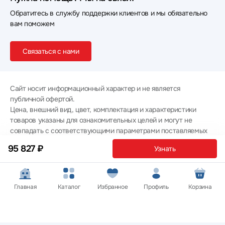
Обратитесь в службу поддержки клиентов и мы обязательно
вам поможем
Связаться с нами
Сайт носит информационный характер и не является
публичной офертой.
Цена, внешний вид, цвет, комплектация и характеристики
товаров указаны для ознакомительных целей и могут не
совпадать с соответствующими параметрами поставляемых
товаров - уточняйте информацию у менеджера при
95 827 ₽
Узнать
оформлении заказа.
Политика конфиденциальности
© 2012 — 2026 ООО «Эпл Тэк»
Главная
Каталог
Избранное
Профиль
Корзина