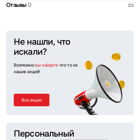
Отзывы
0
Не нашли, что
искали?
Возможно
вы найдете
что-то из
наших акций!
Все акции
Персональный