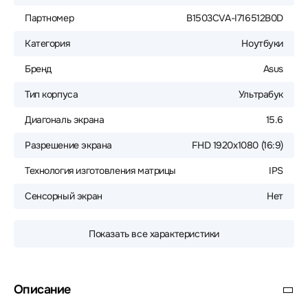
Партномер
B1503CVA-I716512B0D
Категория
Ноутбуки
Бренд
Asus
Тип корпуса
Ультрабук
Диагональ экрана
15.6
Разрешение экрана
FHD 1920x1080 (16:9)
Технология изготовления матрицы
IPS
Сенсорный экран
Нет
Показать все характеристики
Описание