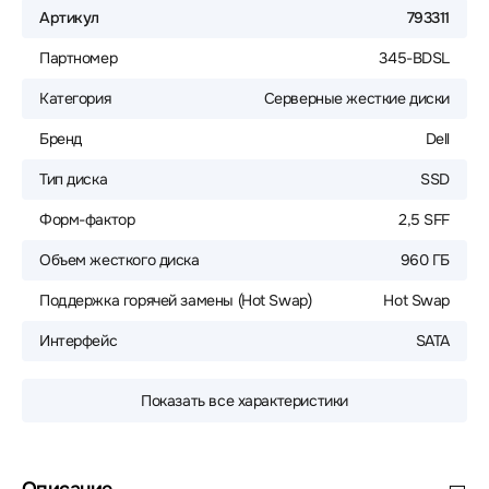
Артикул
793311
Партномер
345-BDSL
Категория
Серверные жесткие диски
Бренд
Dell
Тип диска
SSD
Форм-фактор
2,5 SFF
Объем жесткого диска
960 ГБ
Поддержка горячей замены (Hot Swap)
Hot Swap
Интерфейс
SATA
Показать все характеристики