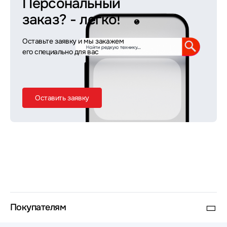
Персональный
заказ?
- легко!
Оставьте заявку и мы закажем
его специально для вас
Оставить заявку
Покупателям