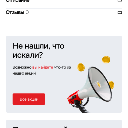
Описание
Отзывы
0
Не нашли, что
искали?
Возможно
вы найдете
что-то из
наших акций!
Все акции