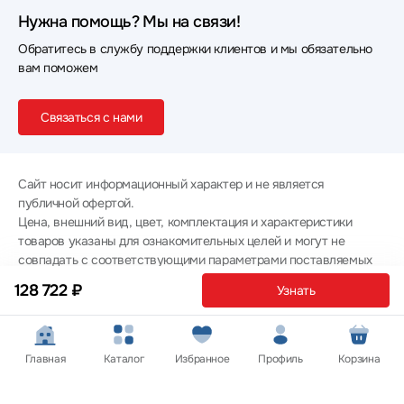
Нужна помощь? Мы на связи!
Обратитесь в службу поддержки клиентов и мы обязательно
вам поможем
Связаться с нами
Сайт носит информационный характер и не является
публичной офертой.
Цена, внешний вид, цвет, комплектация и характеристики
товаров указаны для ознакомительных целей и могут не
совпадать с соответствующими параметрами поставляемых
товаров - уточняйте информацию у менеджера при
128 722 ₽
Узнать
оформлении заказа.
Политика конфиденциальности
© 2012 — 2026 ООО «Эпл Тэк»
Главная
Каталог
Избранное
Профиль
Корзина