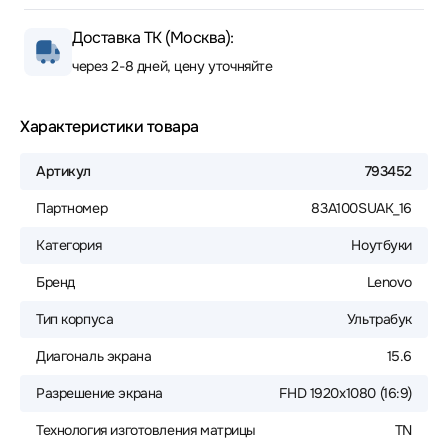
Доставка ТК (Москва):
через 2-8 дней, цену уточняйте
Характеристики товара
Артикул
793452
Партномер
83A100SUAK_16
Категория
Ноутбуки
Бренд
Lenovo
Тип корпуса
Ультрабук
Диагональ экрана
15.6
Разрешение экрана
FHD 1920x1080 (16:9)
Технология изготовления матрицы
TN