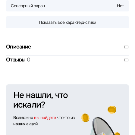
Сенсорный экран
Нет
Показать все характеристики
Описание
Отзывы
0
Не нашли, что
искали?
Возможно
вы найдете
что-то из
наших акций!