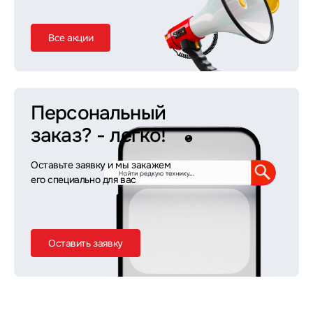
Все акции
Персональный
заказ?
- легко!
Оставьте заявку и мы закажем
его специально для вас
Оставить заявку