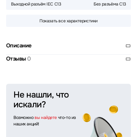
Выходной разъём IEC C13
Без разъёма C13
Показать все характеристики
Описание
Отзывы
0
Не нашли, что
искали?
Возможно
вы найдете
что-то из
наших акций!