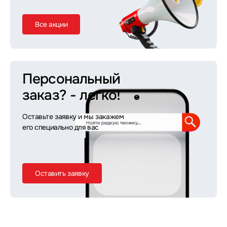
Все акции
Персональный
заказ?
- легко!
Оставьте заявку и мы закажем
его специально для вас
Оставить заявку