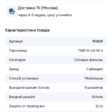
Доставка ТК (Москва):
через 4-5 недель, цену уточняйте
Характеристики товара
Артикул
793691
Партномер
TWR-9-U4-W-2
Категория
Сетевые фильтры
Бренд
Cablexpert
Способ установки
Мобильные
Выходной разъём Schuko
9 разъёмов
Входной разъём
Schuko
Защита от перегрузки
Есть