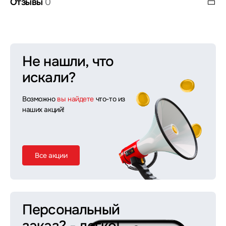
Отзывы
0
Не нашли, что
искали?
Возможно
вы найдете
что-то из
наших акций!
Все акции
Персональный