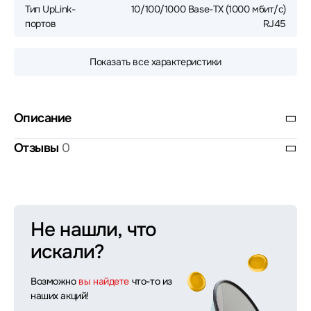
Тип UpLink-
10/100/1000 Base-TX (1000 мбит/с)
портов
RJ45
Показать все характеристики
Описание
Отзывы
0
Не нашли, что
искали?
Возможно
вы найдете
что-то из
наших акций!