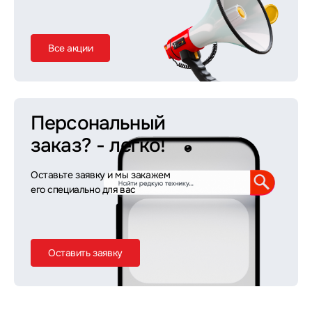
Все акции
Персональный
заказ?
- легко!
Оставьте заявку и мы закажем
его специально для вас
Оставить заявку