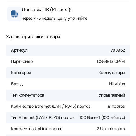
Доставка ТК (Москва):
через 4-5 недель, цену уточняйте
Характеристики товара
Артикул
793962
Партномер
DS-3E1310P-EI
Категория
Коммутаторы
Бренд
Hikvision
Тип коммутатора
Управляемый
Количество Ethernet (LAN / RJ45) портов
8 портов
Тип Ethernet (LAN / RJ45) портов
100 Base-T (100 мбит/с)
Количество UpLink-портов
2 UpLink порта