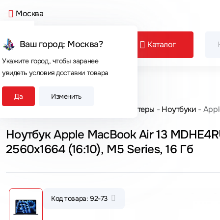
Москва
Ваш город: Москва?
Каталог
Укажите город, чтобы заранее
увидеть условия доставки товара
Сегодня покупают
Да
Изменить
Главная
Каталог товаров
Компьютеры
Ноутбуки
Appl
Ноутбук Apple MacBook Air 13 MDHE4R
2560x1664 (16:10), M5 Series, 16 Гб
Код товара: 92-73