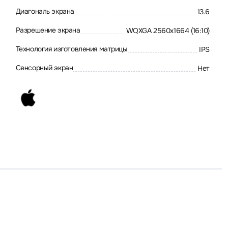
Диагональ экрана
13.6
Разрешение экрана
WQXGA 2560x1664 (16:10)
Технология изготовления матрицы
IPS
Сенсорный экран
Нет