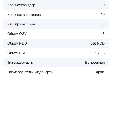
Количество ядер
10
Количество потоков
10
Кэш процессора
16
Объем ОЗУ
16
Объем HDD
без HDD
Объем SSD
512 ГБ
Тип видеокарты
Встроенная
Производитель Видеокарты
Apple