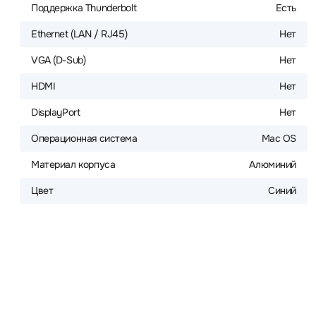
Поддержка Thunderbolt
Есть
Ethernet (LAN / RJ45)
Нет
VGA (D-Sub)
Нет
HDMI
Нет
DisplayPort
Нет
Операционная система
Mac OS
Материал корпуса
Алюминий
Цвет
Синий