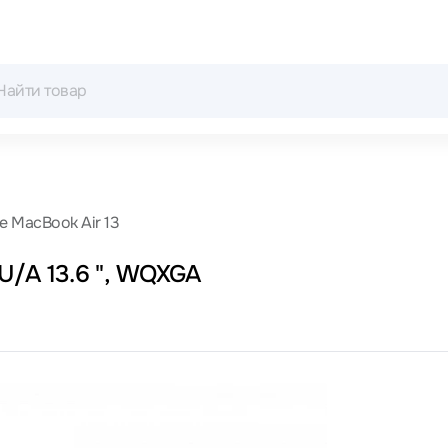
e MacBook Air 13
U/A 13.6 ", WQXGA