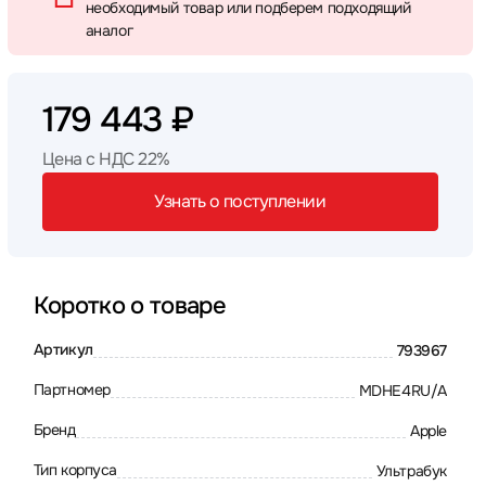
необходимый товар или подберем подходящий
аналог
179 443 ₽
Цена с НДС 22%
Узнать о поступлении
Коротко о товаре
Артикул
793967
Партномер
MDHE4RU/A
Бренд
Apple
Тип корпуса
Ультрабук