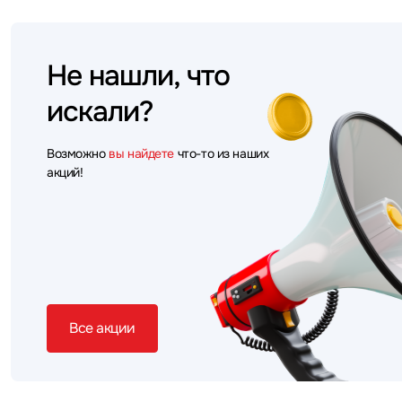
Не нашли, что
искали?
Возможно
вы найдете
что-то из наших
акций!
Все акции