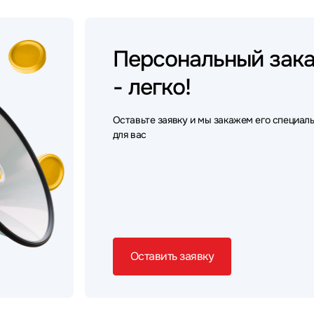
Персональный
зак
- легко!
Оставьте заявку и мы закажем его специал
для вас
Оставить заявку