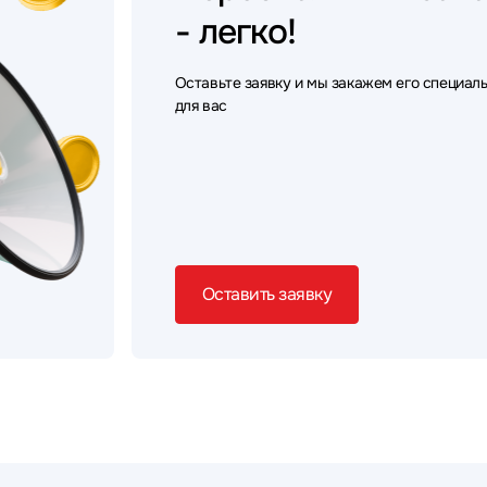
- легко!
Оставьте заявку и мы закажем его специал
для вас
Оставить заявку