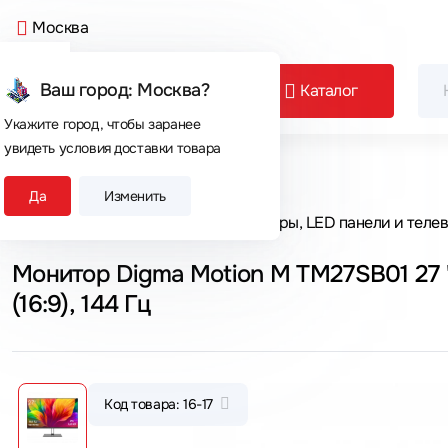
Москва
Ваш город: Москва?
Каталог
Укажите город, чтобы заранее
увидеть условия доставки товара
Сегодня покупают
Да
Изменить
Главная
Каталог товаров
Мониторы, LED панели и теле
Монитор Digma Motion M TM27SB01 27 ",
(16:9), 144 Гц
Код товара: 16-17