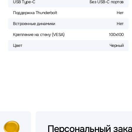
USB Type-C
Без USB-С портов
Поддержка Thunderbolt
Нет
Встроенные динамики
Нет
Крепление на стену (VESA)
100x100
Цвет
Черный
Персональный
зак