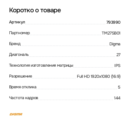
Коротко о товаре
Артикул
793990
Партномер
TM27SB01
Бренд
Digma
Диагональ
27
Технология изготовления матрицы
IPS
Разрешение
Full HD 1920x1080 (16:9)
Время отклика
5
Частота кадров
144