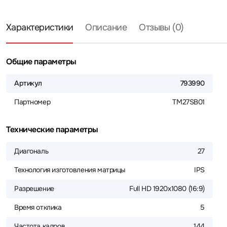
Характеристики
Описание
Отзывы (0)
Общие параметры
Артикул
793990
Партномер
TM27SB01
Технические параметры
Диагональ
27
Технология изготовления матрицы
IPS
Разрешение
Full HD 1920x1080 (16:9)
Время отклика
5
Частота кадров
144