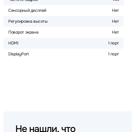
Сенсорный дисплей
Нет
Регулировка высоты
Нет
Поворот экрана
Нет
HDMI
1 порт
DisplayPort
1 порт
Не нашли, что