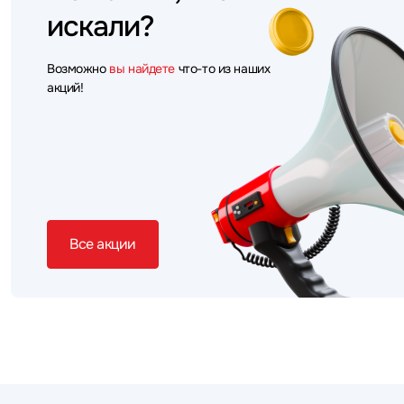
искали?
Возможно
вы найдете
что-то из наших
акций!
Все акции