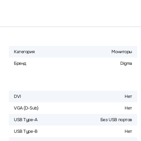
Категория
Мониторы
Бренд
Digma
DVI
Нет
VGA (D-Sub)
Нет
USB Type-A
Без USB портов
USB Type-B
Нет