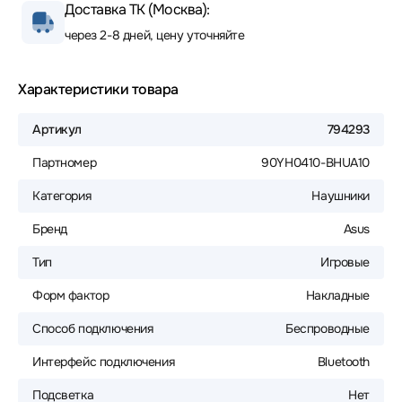
Доставка ТК (Москва):
через 2-8 дней, цену уточняйте
Характеристики товара
Артикул
794293
Партномер
90YH0410-BHUA10
Категория
Наушники
Бренд
Asus
Тип
Игровые
Форм фактор
Накладные
Способ подключения
Беспроводные
Интерфейс подключения
Bluetooth
Подсветка
Нет