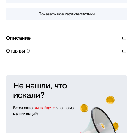
Показать все характеристики
Описание
Отзывы
0
Не нашли, что
искали?
Возможно
вы найдете
что-то из
наших акций!