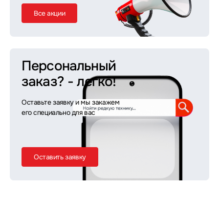
Все акции
Персональный
заказ?
- легко!
Оставьте заявку и мы закажем
его специально для вас
Оставить заявку