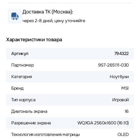
Доставка ТК (Москва):
через 2-8 дней, цену уточняйте
Характеристики товара
Артикул
794322
Партномер
9S7-265111-030
Категория
Ноутбуки
Бренд
MSI
Тип корпуса
Игровой
Диагональ экрана
16
Разрешение экрана
WQXGA 2560x1600 (16:10)
Технология изготовления матрицы
OLED