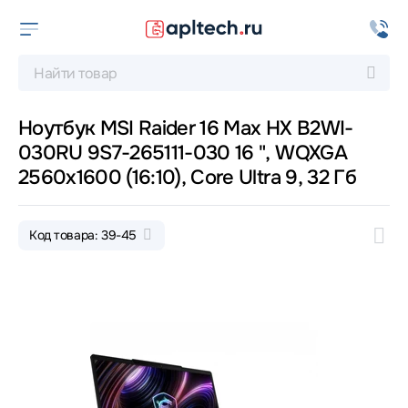
Ноутбук MSI Raider 16 Max HX B2WI-
030RU 9S7-265111-030 16 ", WQXGA
2560x1600 (16:10), Core Ultra 9, 32 Гб
Код товара: 39-45