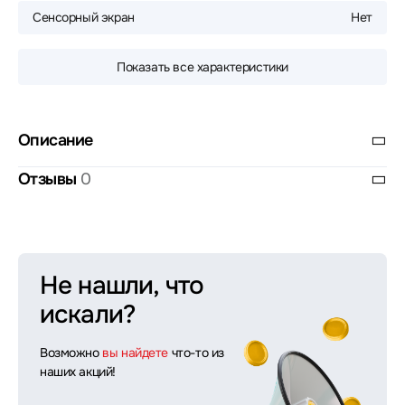
Сенсорный экран
Нет
Показать все характеристики
Описание
Отзывы
0
Не нашли, что
искали?
Возможно
вы найдете
что-то из
наших акций!