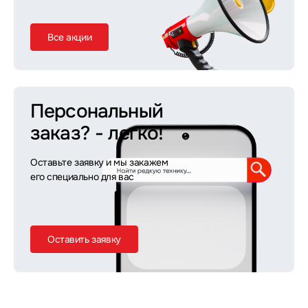
Все акции
Персональный
заказ?
- легко!
Оставьте заявку и мы закажем
его специально для вас
Оставить заявку