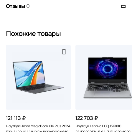
Отзывы
0
Похожие товары
121 113 ₽
122 703 ₽
Ноутбук Honor MagicBook X16 Plus 2024
Ноутбук Lenovo LOQ 15IRX10