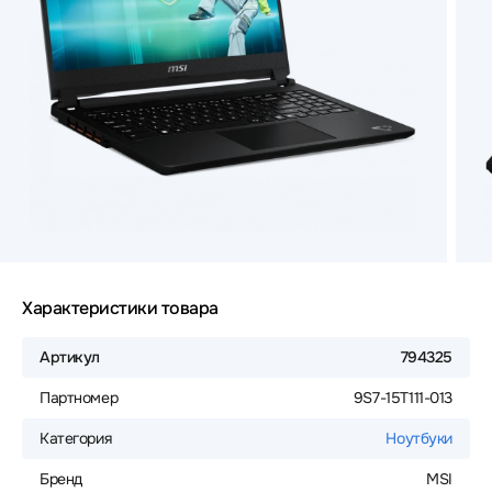
Характеристики товара
Артикул
794325
Партномер
9S7-15T111-013
Категория
Ноутбуки
Бренд
MSI