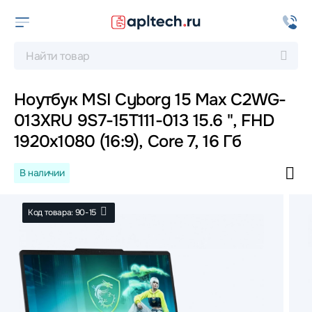
Ноутбук MSI Cyborg 15 Max C2WG-
013XRU 9S7-15T111-013 15.6 ", FHD
1920x1080 (16:9), Core 7, 16 Гб
В наличии
Код товара: 90-15