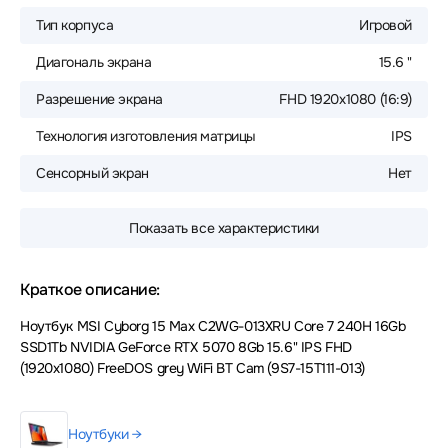
Тип корпуса
Игровой
Диагональ экрана
15.6 "
Разрешение экрана
FHD 1920x1080 (16:9)
Технология изготовления матрицы
IPS
Сенсорный экран
Нет
Показать все характеристики
Краткое описание:
Ноутбук MSI Cyborg 15 Max C2WG-013XRU Core 7 240H 16Gb
SSD1Tb NVIDIA GeForce RTX 5070 8Gb 15.6" IPS FHD
(1920x1080) FreeDOS grey WiFi BT Cam (9S7-15T111-013)
Ноутбуки →