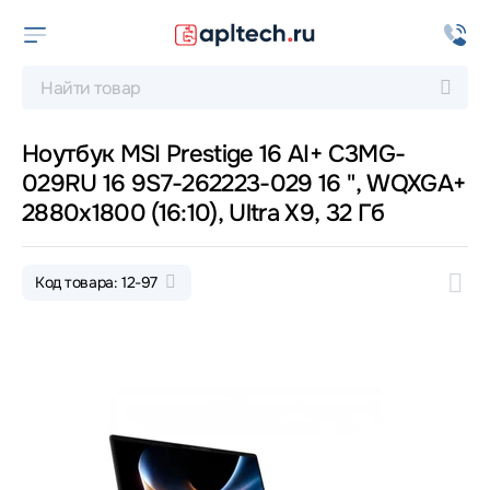
Ноутбук MSI Prestige 16 AI+ C3MG-
029RU 16 9S7-262223-029 16 ", WQXGA+
2880x1800 (16:10), Ultra X9, 32 Гб
Код товара: 12-97