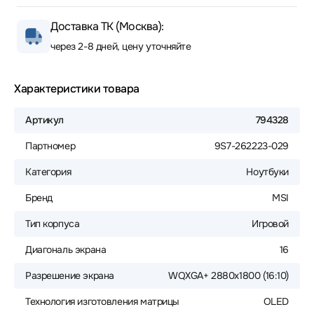
Доставка ТК (Москва):
через 2-8 дней, цену уточняйте
Характеристики товара
Артикул
794328
Партномер
9S7-262223-029
Категория
Ноутбуки
Бренд
MSI
Тип корпуса
Игровой
Диагональ экрана
16
Разрешение экрана
WQXGA+ 2880x1800 (16:10)
Технология изготовления матрицы
OLED