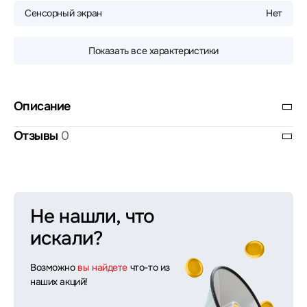
Сенсорный экран
Нет
Показать все характеристики
Описание
Отзывы
0
Не нашли, что
искали?
Возможно
вы найдете
что-то из
наших акций!