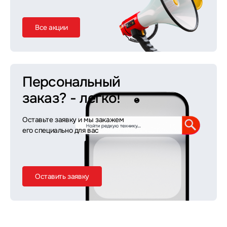
Все акции
Персональный
заказ?
- легко!
Оставьте заявку и мы закажем
его специально для вас
Оставить заявку