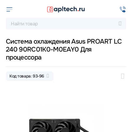
Система охлаждения Asus PROART LC
240 90RC01K0-M0EAY0 Для
процессора
Код товара: 93-96