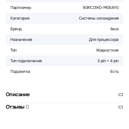
Партномер
90RC01K0-M0EAY0
Категория
Системы охлаждения
Бренд
Asus
Назначение
Для процессора
Тип
Жидкостное
Тип подключения
3 pin + 4 pin
Подсветка
Есть
Описание
Отзывы
0