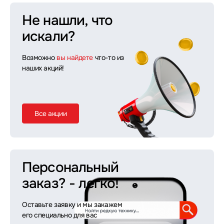
Не нашли, что
искали?
Возможно
вы найдете
что-то из
наших акций!
Все акции
Персональный
заказ?
- легко!
Оставьте заявку и мы закажем
его специально для вас