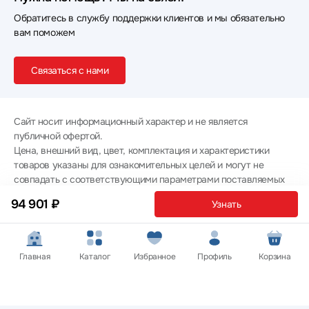
Обратитесь в службу поддержки клиентов и мы обязательно
вам поможем
Связаться с нами
Сайт носит информационный характер и не является
публичной офертой.
Цена, внешний вид, цвет, комплектация и характеристики
товаров указаны для ознакомительных целей и могут не
совпадать с соответствующими параметрами поставляемых
товаров - уточняйте информацию у менеджера при
94 901 ₽
Узнать
оформлении заказа.
Политика конфиденциальности
© 2012 — 2026 ООО «Эпл Тэк»
Главная
Каталог
Избранное
Профиль
Корзина