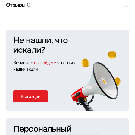
Отзывы
0
Не нашли, что
искали?
Возможно
вы найдете
что-то из
наших акций!
Все акции
Персональный