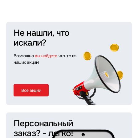
Не нашли, что
искали?
Возможно
вы найдете
что-то из
наших акций!
Все акции
Персональный
заказ?
- легко!