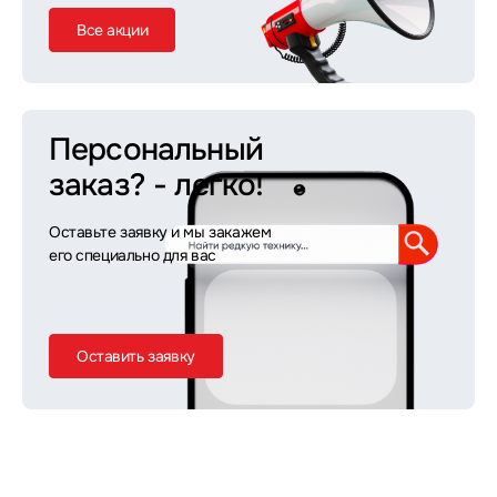
Все акции
Персональный
заказ?
- легко!
Оставьте заявку и мы закажем
его специально для вас
Оставить заявку