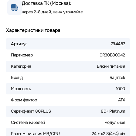
Доставка ТК (Москва):
через 2-8 дней, цену уточняйте
Характеристики товара
Артикул
794487
Партномер
0R30B00042
Категория
Блоки питания
Бренд
Raijintek
Мощность
1000
Форм фактор
ATX
Сертификат 80PLUS
80+ Platinum
Система кабелей
модульная
Разъем питания MB/CPU
24 + х2 8(4+4) pin