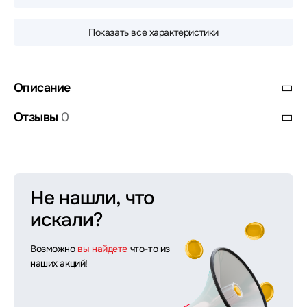
Показать все характеристики
Описание
Отзывы
0
Не нашли, что
искали?
Возможно
вы найдете
что-то из
наших акций!