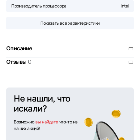
Производитель процессора
Intel
Показать все характеристики
Описание
Отзывы
0
Не нашли, что
искали?
Возможно
вы найдете
что-то из
наших акций!