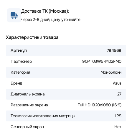
Доставка ТК (Москва):
через 2-8 дней, цену уточняйте
Характеристики товара
Артикул
794569
Партномер
90PT03W5-M02FM0
Категория
Моноблоки
Бренд
Asus
Диагональ экрана
27
Разрешение экрана
Full HD 1920x1080 (16:9)
Технология изготовления матрицы
IPS
Сенсорный экран
Нет