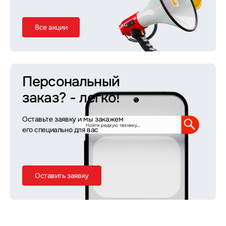
Все акции
Персональный
заказ?
- легко!
Оставьте заявку и мы закажем
его специально для вас
Оставить заявку