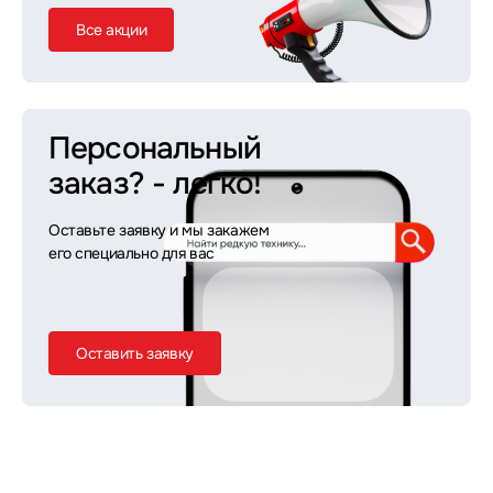
Все акции
Персональный
заказ?
- легко!
Оставьте заявку и мы закажем
его специально для вас
Оставить заявку