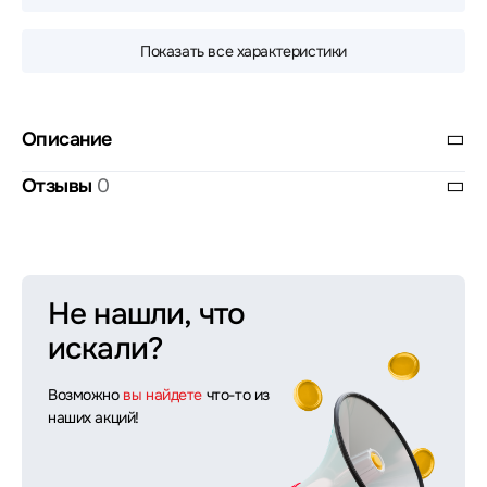
Показать все характеристики
Описание
Отзывы
0
Не нашли, что
искали?
Возможно
вы найдете
что-то из
наших акций!