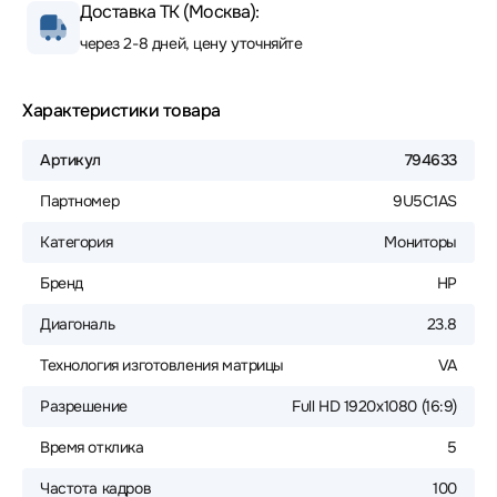
Доставка ТК (Москва):
через 2-8 дней, цену уточняйте
Характеристики товара
Артикул
794633
Партномер
9U5C1AS
Категория
Мониторы
Бренд
HP
Диагональ
23.8
Технология изготовления матрицы
VA
Разрешение
Full HD 1920x1080 (16:9)
Время отклика
5
Частота кадров
100