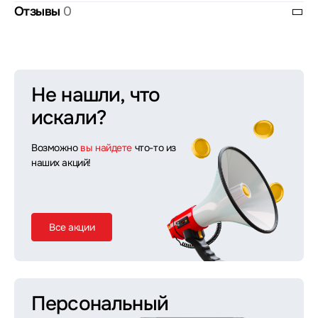
Отзывы
0
Не нашли, что
искали?
Возможно
вы найдете
что-то из
наших акций!
Все акции
Персональный