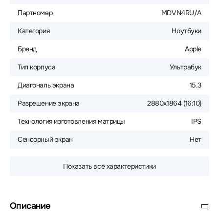
Партномер
MDVN4RU/A
Категория
Ноутбуки
Бренд
Apple
Тип корпуса
Ультрабук
Диагональ экрана
15.3
Разрешение экрана
2880x1864 (16:10)
Технология изготовления матрицы
IPS
Сенсорный экран
Нет
Показать все характеристики
Описание