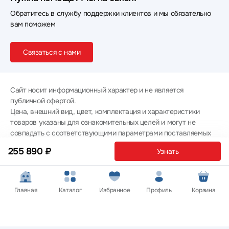
Обратитесь в службу поддержки клиентов и мы обязательно
вам поможем
Связаться с нами
Сайт носит информационный характер и не является
публичной офертой.
Цена, внешний вид, цвет, комплектация и характеристики
товаров указаны для ознакомительных целей и могут не
совпадать с соответствующими параметрами поставляемых
товаров - уточняйте информацию у менеджера при
255 890 ₽
Узнать
оформлении заказа.
Политика конфиденциальности
© 2012 — 2026 ООО «Эпл Тэк»
Главная
Каталог
Избранное
Профиль
Корзина