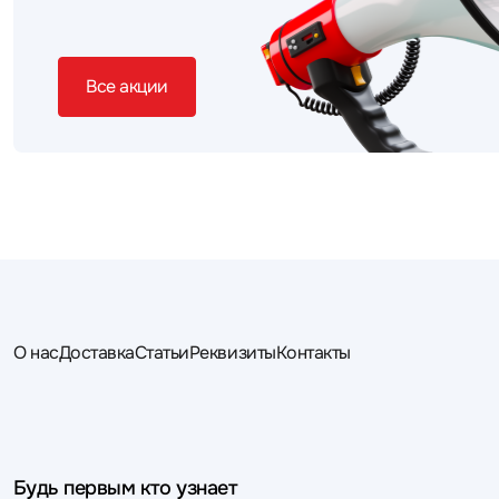
Все акции
О нас
Доставка
Статьи
Реквизиты
Контакты
Будь первым кто узнает