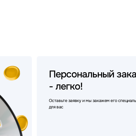
Персональный
зак
- легко!
Оставьте заявку и мы закажем его специал
для вас