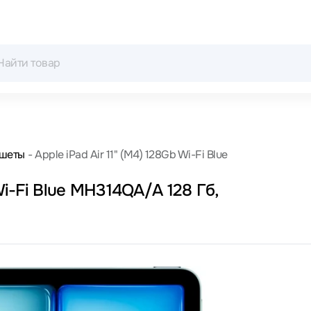
шеты
Apple iPad Air 11" (M4) 128Gb Wi-Fi Blue
Wi-Fi Blue MH314QA/A 128 Гб,