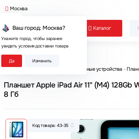
Москва
Ваш город: Москва?
Каталог
Укажите город, чтобы заранее
увидеть условия доставки товара
Сегодня покупают
Да
Изменить
Главная
Каталог товаров
Мобильные устройства
План
Планшет Apple iPad Air 11" (M4) 128Gb 
8 Гб
Код товара: 43-35