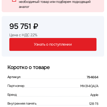
необходимый товар или подберем подходящий
аналог
95 751 ₽
Цена с НДС 22%
Узнать о поступлении
Коротко о товаре
Артикул
794664
Партномер
MH314QA/A
Бренд
Apple
Внутренняя память
128 Гб