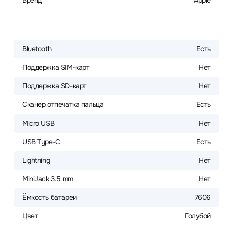
Бренд
Apple
Bluetooth
Есть
Поддержка SIM-карт
Нет
Поддержка SD-карт
Нет
Сканер отпечатка пальца
Есть
Micro USB
Нет
USB Type-C
Есть
Lightning
Нет
MiniJack 3.5 mm
Нет
Ёмкость батареи
7606
Цвет
Голубой