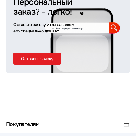
Персональный
заказ?
- легко!
Оставьте заявку и мы закажем
его специально для вас
Оставить заявку
Покупателям