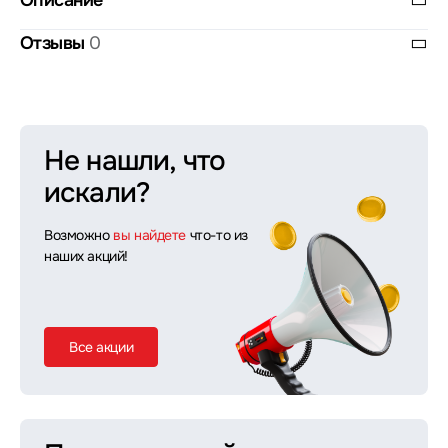
Описание
Отзывы
0
Не нашли, что
искали?
Возможно
вы найдете
что-то из
наших акций!
Все акции