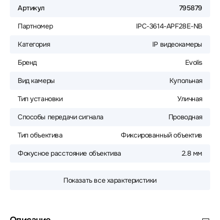
Артикул
795879
Партномер
IPC-3614-APF28E-NB
Категория
IP видеокамеры
Бренд
Evolis
Вид камеры
Купольная
Тип установки
Уличная
Способы передачи сигнала
Проводная
Тип объектива
Фиксированный объектив
Фокусное расстояние объектива
2.8 мм
Показать все характеристики