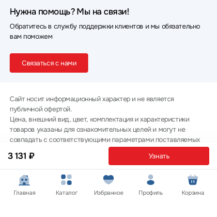
Нужна помощь? Мы на связи!
Обратитесь в службу поддержки клиентов и мы обязательно
вам поможем
Связаться с нами
Сайт носит информационный характер и не является
публичной офертой.
Цена, внешний вид, цвет, комплектация и характеристики
товаров указаны для ознакомительных целей и могут не
совпадать с соответствующими параметрами поставляемых
товаров - уточняйте информацию у менеджера при
3 131 ₽
Узнать
оформлении заказа.
Политика конфиденциальности
© 2012 — 2026 ООО «Эпл Тэк»
Главная
Каталог
Избранное
Профиль
Корзина