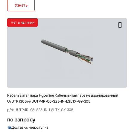
Узнать
Нет в наличии
Кабель витая пара Hyperline Кабель витая пара неэкранированный
U/UTP (305 м) UUTP4R-C6-S23-IN-LSLTX-GY-305
p/n: UUTP4R-C6-S23-IN-LSLTX-GY-305
по запросу
Доставка: недоступна