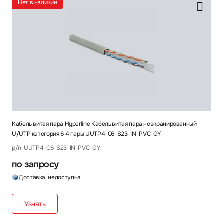
Нет в наличии
Кабель витая пара Hyperline Кабель витая пара неэкранированный
U/UTP категория 6 4 пары UUTP4-C6-S23-IN-PVC-GY
p/n: UUTP4-C6-S23-IN-PVC-GY
по запросу
Доставка: недоступна
Узнать