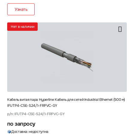
Узнать
Нет в наличии
Кабель витая пара Hyperline Кабель для сетей Industrial Ethernet (500 м)
IFUTP4-C5E-S24/1-FRPVC-GY
p/n: IFUTP4-C5E-S24/1-FRPVC-GY
по запросу
Доставка: недоступна