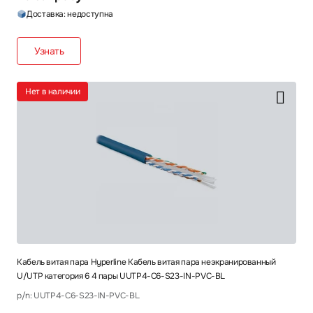
Доставка: недоступна
Узнать
Нет в наличии
Кабель витая пара Hyperline Кабель витая пара неэкранированный
U/UTP категория 6 4 пары UUTP4-C6-S23-IN-PVC-BL
p/n: UUTP4-C6-S23-IN-PVC-BL