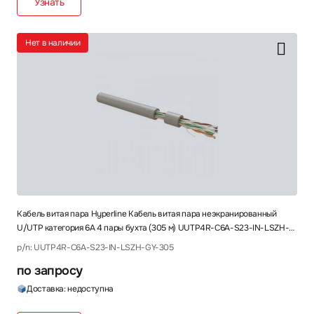
Узнать
Нет в наличии
Кабель витая пара Hyperline Кабель витая пара неэкранированный
U/UTP категория 6A 4 пары бухта (305 м) UUTP4R-C6A-S23-IN-LSZH-
GY-305
p/n: UUTP4R-C6A-S23-IN-LSZH-GY-305
по запросу
Доставка: недоступна