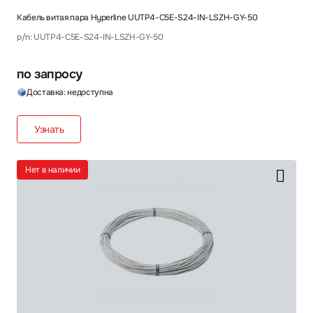
Кабель витая пара Hyperline UUTP4-C5E-S24-IN-LSZH-GY-50
p/n: UUTP4-C5E-S24-IN-LSZH-GY-50
по запросу
Доставка: недоступна
Узнать
Нет в наличии