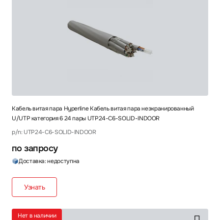
Кабель витая пара Hyperline Кабель витая пара неэкранированный
U/UTP категория 6 24 пары UTP24-C6-SOLID-INDOOR
p/n: UTP24-C6-SOLID-INDOOR
по запросу
Доставка: недоступна
Узнать
Нет в наличии