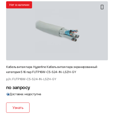
Нет в наличии
Кабель витая пара Hyperline Кабель витая пара экранированный
категория 5 16 пар FUTP16W-C5-S24-IN-LSZH-GY
p/n: FUTP16W-C5-S24-IN-LSZH-GY
по запросу
Доставка: недоступна
Узнать