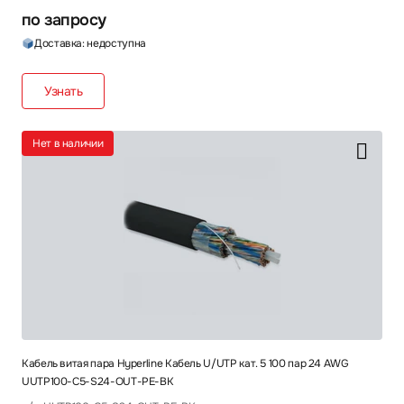
по запросу
Доставка: недоступна
Узнать
Нет в наличии
Кабель витая пара Hyperline Кабель U/UTP кат. 5 100 пар 24 AWG
UUTP100-C5-S24-OUT-PE-BK