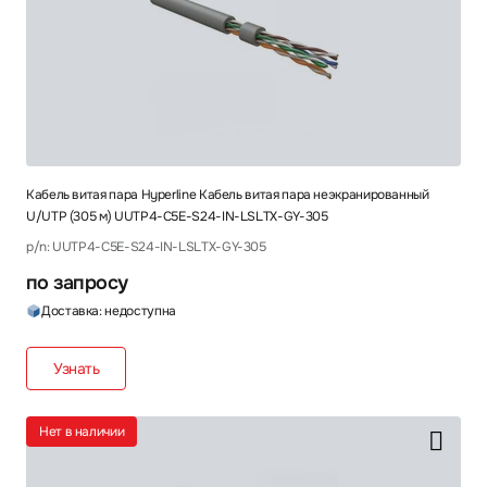
Кабель витая пара Hyperline Кабель витая пара неэкранированный
U/UTP (305 м) UUTP4-C5E-S24-IN-LSLTX-GY-305
p/n: UUTP4-C5E-S24-IN-LSLTX-GY-305
по запросу
Доставка: недоступна
Узнать
Нет в наличии