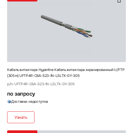
Кабель витая пара Hyperline Кабель витая пара экранированный U/FTP
(305 м) UFTP4R-C6A-S23-IN-LSLTX-GY-305
p/n: UFTP4R-C6A-S23-IN-LSLTX-GY-305
по запросу
Доставка: недоступна
Узнать