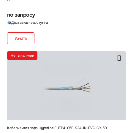
по запросу
Доставка: недоступна
Узнать
Нет в наличии
Кабель витая пара Hyperline FUTP4-C5E-S24-IN-PVC-GY-50