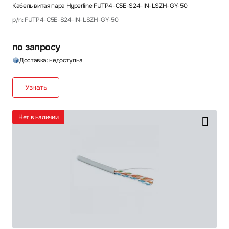
Кабель витая пара Hyperline FUTP4-C5E-S24-IN-LSZH-GY-50
p/n: FUTP4-C5E-S24-IN-LSZH-GY-50
по запросу
Доставка: недоступна
Узнать
Нет в наличии