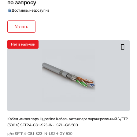
по запросу
Доставка: недоступна
Узнать
Нет в наличии
Кабель витая пара Hyperline Кабель витая пара экранированный S/FTP
(500 м) SFTP4-C8.1-S23-IN-LSZH-GY-500
p/n: SFTP4-C8.1-S23-IN-LSZH-GY-500