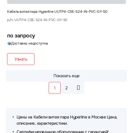
Кабель витая пара Hyperline UUTP4-C5E-S24-IN-PVC-GY-50
p/n: UUTP4-C5E-S24-IN-PVC-GY-50
по запросу
Доставка: недоступна
Узнать
Показать еще
1
2
Цены на Кабели витая пара Hyperline в Москве Цена,
описание, характеристики.
Сертифицированное оборудование с гарантией!