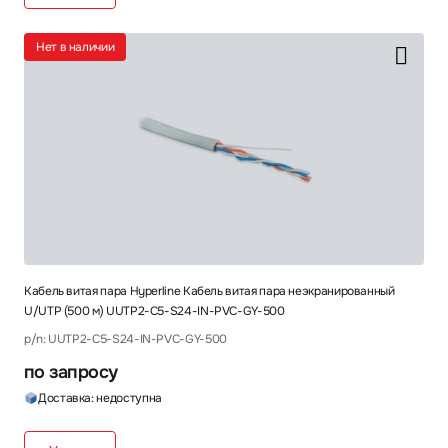
Нет в наличии
Кабель витая пара Hyperline Кабель витая пара неэкранированный
U/UTP (500 м) UUTP2-C5-S24-IN-PVC-GY-500
p/n: UUTP2-C5-S24-IN-PVC-GY-500
по запросу
Доставка: недоступна