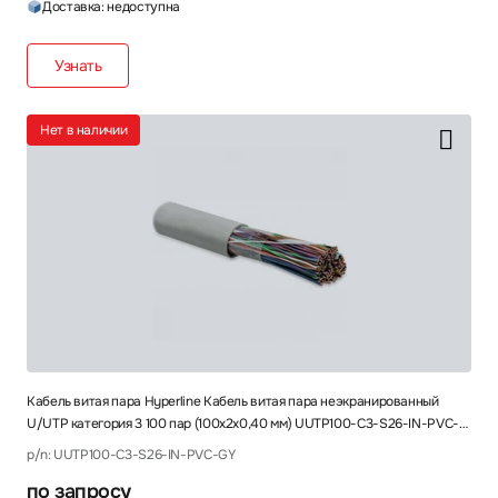
Доставка: недоступна
Узнать
Нет в наличии
Кабель витая пара Hyperline Кабель витая пара неэкранированный
U/UTP категория 3 100 пар (100х2х0,40 мм) UUTP100-C3-S26-IN-PVC-
GY
p/n: UUTP100-C3-S26-IN-PVC-GY
по запросу