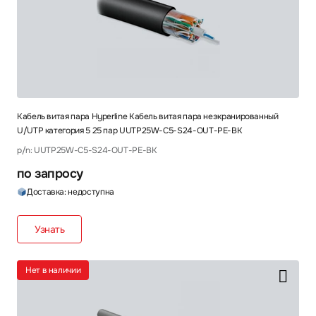
Кабель витая пара Hyperline Кабель витая пара неэкранированный
U/UTP категория 5 25 пар UUTP25W-C5-S24-OUT-PE-BK
p/n: UUTP25W-C5-S24-OUT-PE-BK
по запросу
Доставка: недоступна
Узнать
Нет в наличии