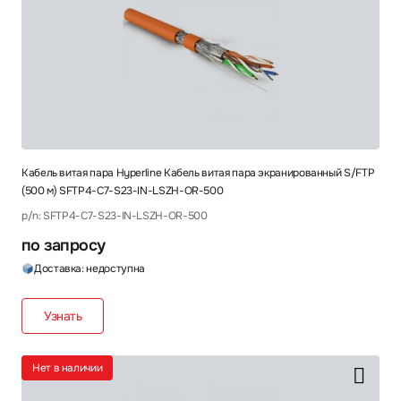
Кабель витая пара Hyperline Кабель витая пара экранированный S/FTP
(500 м) SFTP4-C7-S23-IN-LSZH-OR-500
p/n: SFTP4-C7-S23-IN-LSZH-OR-500
по запросу
Доставка: недоступна
Узнать
Нет в наличии