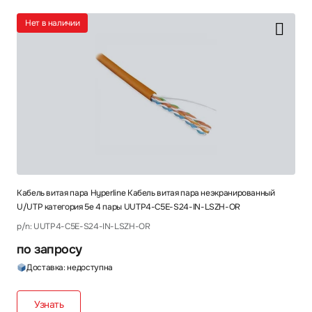
Нет в наличии
Кабель витая пара Hyperline Кабель витая пара неэкранированный
U/UTP категория 5e 4 пары UUTP4-C5E-S24-IN-LSZH-OR
p/n: UUTP4-C5E-S24-IN-LSZH-OR
по запросу
Доставка: недоступна
Узнать