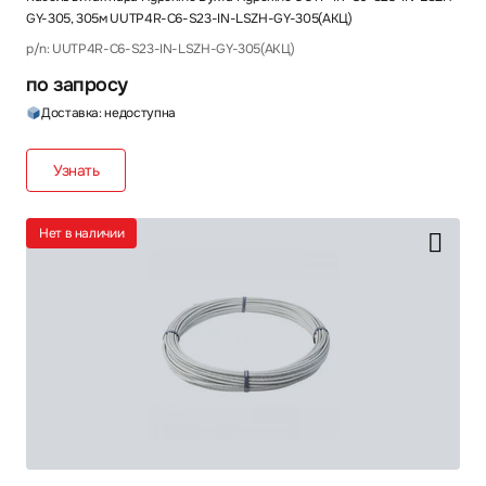
GY-305, 305м UUTP4R-C6-S23-IN-LSZH-GY-305(АКЦ)
p/n: UUTP4R-C6-S23-IN-LSZH-GY-305(АКЦ)
по запросу
Доставка: недоступна
Узнать
Нет в наличии