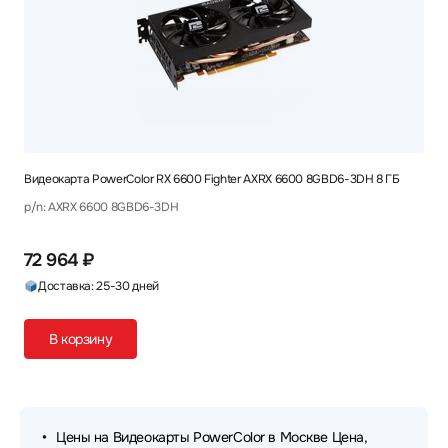
Видеокарта PowerColor RX 6600 Fighter AXRX 6600 8GBD6-3DH 8 ГБ
p/n: AXRX 6600 8GBD6-3DH
72 964 ₽
Доставка: 25-30 дней
В корзину
Цены на Видеокарты PowerColor в Москве Цена,