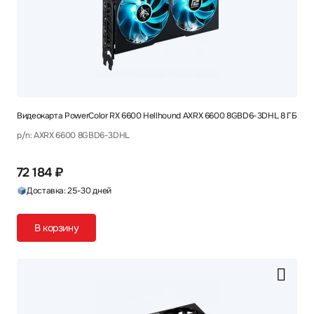
Видеокарта PowerColor RX 6600 Hellhound AXRX 6600 8GBD6-3DHL 8 ГБ
p/n: AXRX 6600 8GBD6-3DHL
72 184 ₽
Доставка: 25-30 дней
В корзину