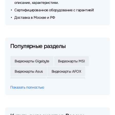
описание, характеристики.
Сертифицированное оборудование с гарантией!
Доставка в Москве и РФ
Популярные разделы
Видеокарты Gigabyte
Видеокарты MSI
Видеокарты Asus
Видеокарты AFOX
Видеокарты Palit
Видеокарты Nvidia
Показать полностью
Видеокарты Zotac
Видеокарты Inno3D
Видеокарты BIOSTAR
Видеокарты ASRock
Видеокарты Ninja
Видеокарты Sapphire