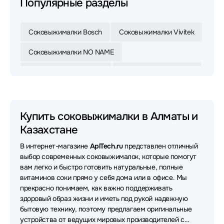
Популярные разделы
Соковыжималки Bosch
Соковыжималки Vivitek
Соковыжималки NO NAME
Соковыжималки Zelmer
Соковыжималки Ufesa
Соковыжималки Gorenje
Купить соковыжималки в Алматы и
Казахстане
В интернет-магазине
AplTech.ru
представлен отличный
выбор современных соковыжималок, которые помогут
вам легко и быстро готовить натуральные, полные
витаминов соки прямо у себя дома или в офисе. Мы
прекрасно понимаем, как важно поддерживать
здоровый образ жизни и иметь под рукой надежную
бытовую технику, поэтому предлагаем оригинальные
устройства от ведущих мировых производителей с