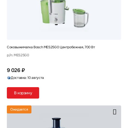
Соковыжималка Bosch MES25G0 Центробежная, 700 Вт
p/n: MES25G0
9 026 ₽
Доставка: 10 августа
В корзину
Ожидается