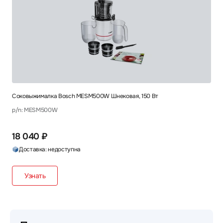
Соковыжималка Bosch MESM500W Шнековая, 150 Вт
p/n: MESM500W
18 040 ₽
Доставка: недоступна
Узнать