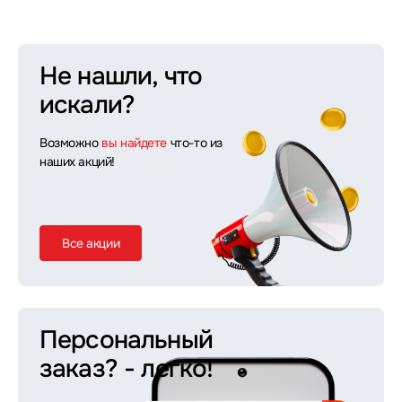
Не нашли, что
искали?
Возможно
вы найдете
что-то из
наших акций!
Все акции
Персональный
заказ?
- легко!