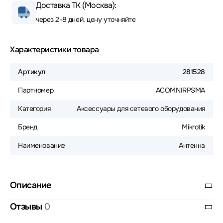
Доставка ТК (Москва):
через 2-8 дней, цену уточняйте
Характеристики товара
Артикул
281528
Партномер
ACOMNIRPSMA
Категория
Аксессуары для сетевого оборудования
Бренд
Mikrotik
Наименование
Антенна
Описание
Отзывы
0