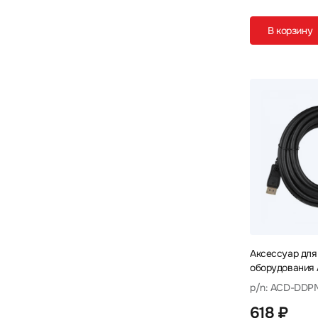
В корзину
Аксессуар для
оборудования
50B Кабель
p/n: ACD-DDP
618 ₽