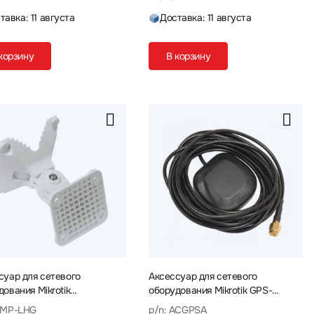
тавка: 11 августа
Доставка: 11 августа
корзину
В корзину
суар для сетевого
Аксессуар для сетевого
дования Mikrotik
оборудования Mikrotik GPS-
MOUNT PRO for LHG QMP-
антенна ACGPSA Антенна
QMP-LHG
p/n: ACGPSA