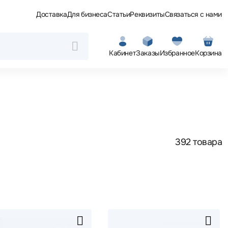
Доставка
Для бизнеса
Статьи
Реквизиты
Связаться с нами
Кабинет
Заказы
Избранное
Корзина
392 товара