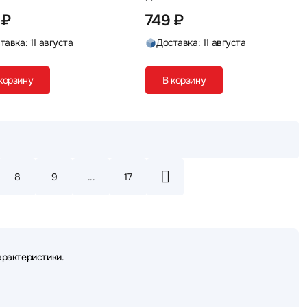
лементы крепления
 ₽
749 ₽
тавка: 11 августа
Доставка: 11 августа
корзину
В корзину
8
9
...
17
арактеристики.