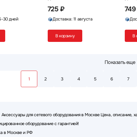
LHG Э
725 ₽
749
5-30 дней
Доставка: 11 августа
Дос
В корзину
В 
Показать еще
1
2
3
4
5
6
7
 Аксессуары для сетевого оборудования в Москве Цена, описание, х
цированное оборудование с гарантией!
а в Москве и РФ