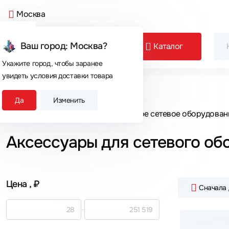
Москва
Ваш город: Москва?
Каталог
Укажите город, чтобы заранее
увидеть условия доставки товара
Сегодня покупают
Да
Изменить
Главная
Каталог товаров
Активное сетевое оборудован
Аксессуары для сетевого об
Цена
, ₽
Сначала