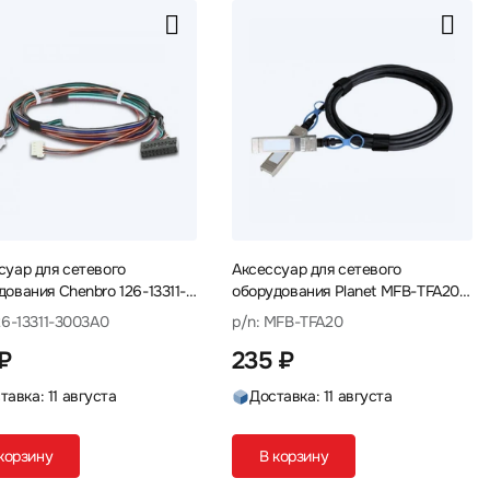
суар для сетевого
Аксессуар для сетевого
дования Chenbro 126-13311-
оборудования Planet MFB-TFA20
0 Кабель
Кабель
26-13311-3003A0
p/n: MFB-TFA20
 ₽
235 ₽
тавка: 11 августа
Доставка: 11 августа
корзину
В корзину