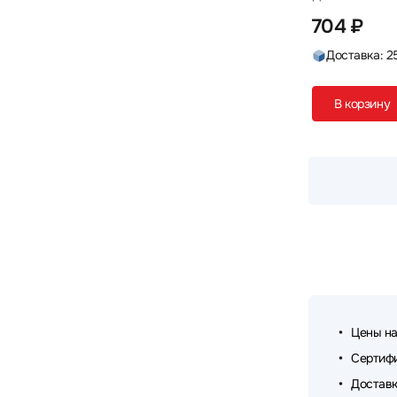
704 ₽
Доставка: 2
В корзину
Цены на
Сертифи
Доставк