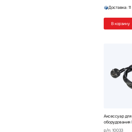
Доставка: 11
В корзину
Аксессуар для
оборудования 
10033 Кабель
p/n: 10033