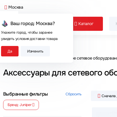
Москва
Ваш город: Москва?
Каталог
Укажите город, чтобы заранее
увидеть условия доставки товара
Сегодня покупают
Да
Изменить
Главная
Каталог товаров
Активное сетевое оборудован
Аксессуары для сетевого об
Выбранные фильтры
Сбросить
Сначала
Бренд: Juniper