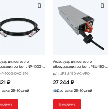
суар для сетевого
Аксессуар для сетевого
дования Juniper JNP-100G-
оборудования Juniper JPSU-150-
5M
AC-AFO Блок питания
JNP-100G-DAC-5M
p/n: JPSU-150-AC-AFO
421 ₽
27 244 ₽
тавка: 25-30 дней
Доставка: 25-30 дней
корзину
В корзину