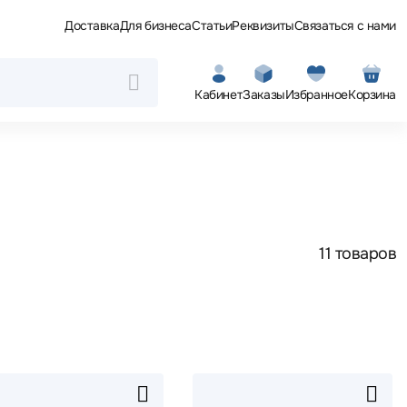
Доставка
Для бизнеса
Статьи
Реквизиты
Связаться с нами
Кабинет
Заказы
Избранное
Корзина
11 товаров