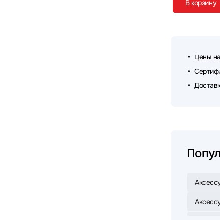
В корзину
Триколор
4
Цены на
Сертифи
Доставк
Попул
Аксессу
Аксессу