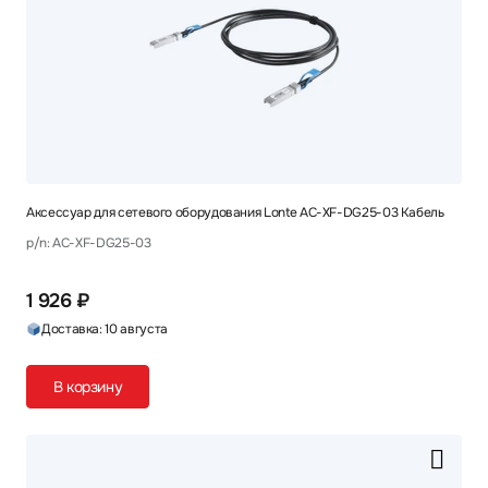
Аксессуар для сетевого оборудования Lonte AC-XF-DG25-03 Кабель
p/n: AC-XF-DG25-03
1 926 ₽
Доставка: 10 августа
В корзину