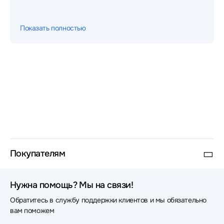
Аксессуары для сетевого оборудования Wi-Tek
Аксессуары для сетевого оборудования
Показать полностью
CommScope
Аксессуары для сетевого оборудования HP
Аксессуары для сетевого оборудования Huawei
eKit
Аксессуары для сетевого оборудования Cablexpert
Аксессуары для сетевого оборудования Keenetic
Аксессуары для сетевого оборудования Impinj
Покупателям
Аксессуары для сетевого оборудования Eltex
Аксессуары для сетевого оборудования Legrand
Нужна помощь? Мы на связи!
Обратитесь в службу поддержки клиентов и мы обязательно
Аксессуары для сетевого оборудования C3
Solutions
вам поможем