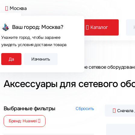
Москва
Ваш город: Москва?
Каталог
Укажите город, чтобы заранее
увидеть условия доставки товара
Сегодня покупают
Да
Изменить
Главная
Каталог товаров
Активное сетевое оборудован
Аксессуары для сетевого об
Выбранные фильтры
Сбросить
Сначала
Бренд: Huawei