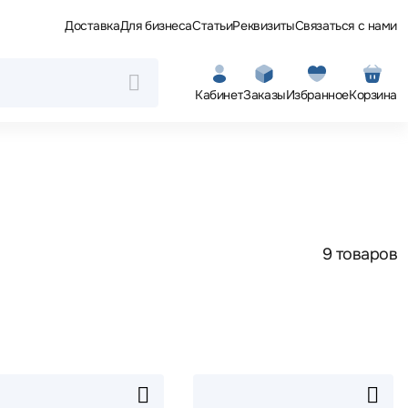
Доставка
Для бизнеса
Статьи
Реквизиты
Связаться с нами
Кабинет
Заказы
Избранное
Корзина
9 товаров