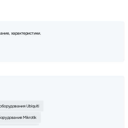
ание, характеристики.
оборудования Ubiquiti
орудования Mikrotik