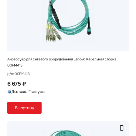
Аксессуар для сетевого оборудования Lenovo Кабельная сборка
00FM413
p/n: 00FM413
6 675 ₽
Доставка: 11 августа
В корзину