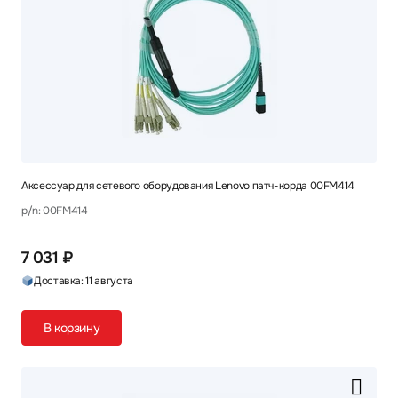
Аксессуар для сетевого оборудования Lenovo патч-корда 00FM414
p/n: 00FM414
7 031 ₽
Доставка: 11 августа
В корзину