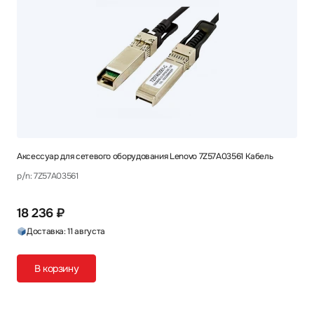
Аксессуар для сетевого оборудования Lenovo 7Z57A03561 Кабель
p/n: 7Z57A03561
18 236 ₽
Доставка: 11 августа
В корзину