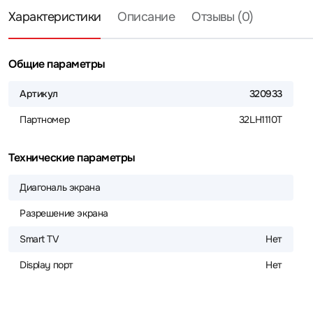
Характеристики
Описание
Отзывы (0)
Общие параметры
Артикул
320933
Партномер
32LH1110T
Технические параметры
Диагональ экрана
Разрешение экрана
Smart TV
Нет
Display порт
Нет