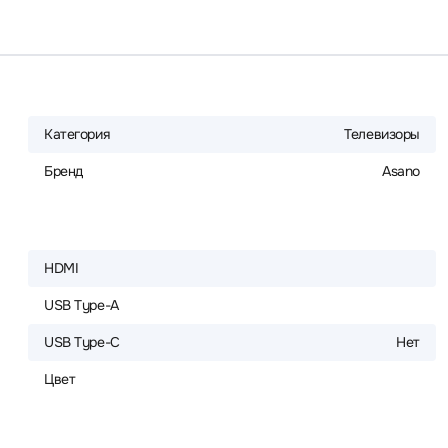
Категория
Телевизоры
Бренд
Asano
HDMI
USB Type-A
USB Type-C
Нет
Цвет