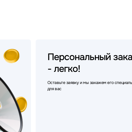
Персональный
зак
- легко!
Оставьте заявку и мы закажем его специал
для вас