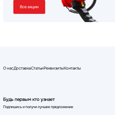
Все акции
О нас
Доставка
Статьи
Реквизиты
Контакты
Будь первым кто узнает
Подпишись и получи лучшее предложение