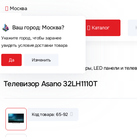
Москва
Ваш город: Москва?
Каталог
Укажите город, чтобы заранее
увидеть условия доставки товара
Сегодня покупают
Да
Изменить
Главная
Каталог товаров
Мониторы, LED панели и теле
Телевизор Asano 32LH1110T
Код товара: 65-92