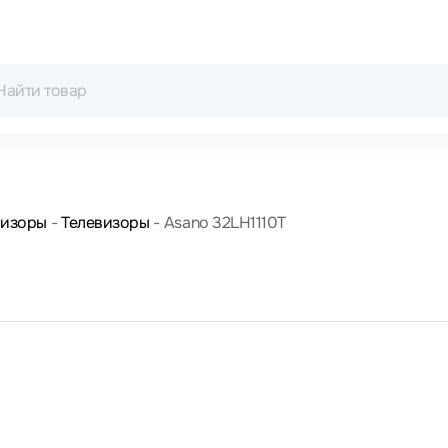
визоры
Телевизоры
Asano 32LH1110T