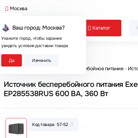
Москва
Ваш город: Москва?
Каталог
Укажите город, чтобы заранее
увидеть условия доставки товара
Сегодня покупают
Да
Изменить
Главная
Каталог товаров
Бесперебойное питание
Исто
Источник бесперебойного питания Ex
EP285538RUS 600 ВА, 360 Вт
Код товара: 57-52