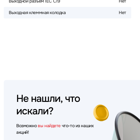
Выходной разъём IEC C19
Нет
Выходная клеммная колодка
Нет
Не нашли, что
искали?
Возможно
вы найдете
что-то из наших
акций!