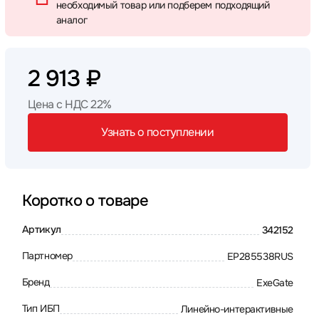
необходимый товар или подберем подходящий
аналог
2 913 ₽
Цена с НДС 22%
Узнать о поступлении
Коротко о товаре
Артикул
342152
Партномер
EP285538RUS
Бренд
ExeGate
Тип ИБП
Линейно-интерактивные