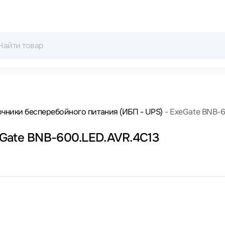
чники бесперебойного питания (ИБП - UPS)
ExeGate BNB-
eGate BNB-600.LED.AVR.4C13