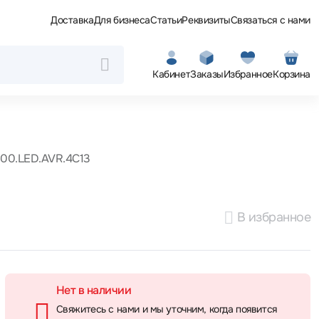
Доставка
Для бизнеса
Статьи
Реквизиты
Связаться с нами
Кабинет
Заказы
Избранное
Корзина
600.LED.AVR.4C13
В избранное
Нет в наличии
Свяжитесь с нами и мы уточним, когда появится