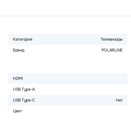
Категория
Телевизоры
Бренд
POLARLINE
HDMI
USB Type-A
USB Type-C
Нет
Цвет