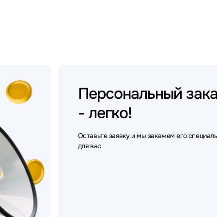
Персональный
зак
- легко!
Оставьте заявку и мы закажем его специал
для вас