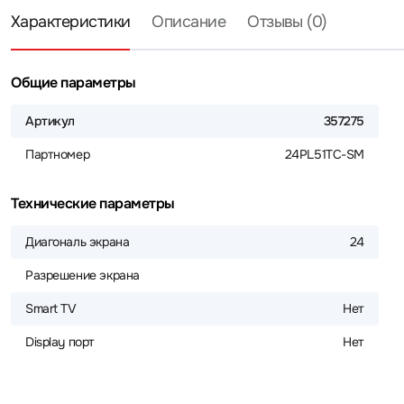
Характеристики
Описание
Отзывы (0)
Общие параметры
Артикул
357275
Партномер
24PL51TC-SM
Технические параметры
Диагональ экрана
24
Разрешение экрана
Smart TV
Нет
Display порт
Нет