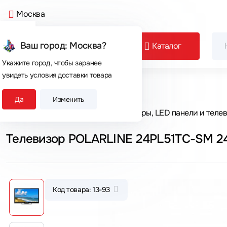
Москва
Ваш город: Москва?
Каталог
Укажите город, чтобы заранее
увидеть условия доставки товара
Сегодня покупают
Да
Изменить
Главная
Каталог товаров
Мониторы, LED панели и теле
Телевизор POLARLINE 24PL51TC-SM 24
Код товара: 13-93