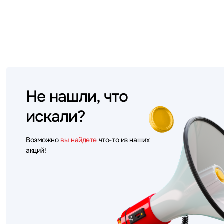
Не нашли, что
искали?
Возможно
вы найдете
что-то из наших
акций!