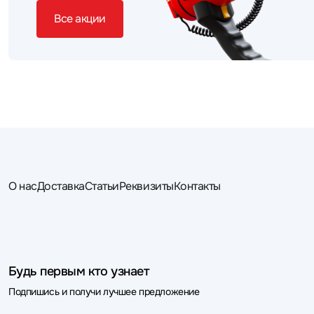
Все акции
О нас
Доставка
Статьи
Реквизиты
Контакты
Будь первым кто узнает
Подпишись и получи лучшее предложение