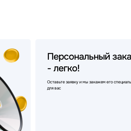
Персональный
зак
- легко!
Оставьте заявку и мы закажем его специал
для вас