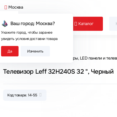
Москва
Ваш город: Москва?
Каталог
Укажите город, чтобы заранее
увидеть условия доставки товара
Сегодня покупают
Да
Изменить
Главная
Каталог товаров
Мониторы, LED панели и теле
Телевизор Leff 32H240S 32 ", Черный
Код товара: 14-55