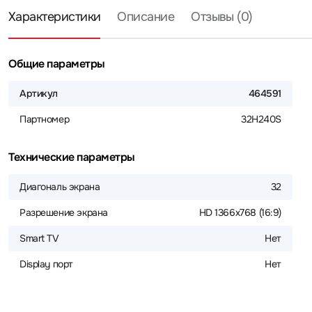
Характеристики
Описание
Отзывы (0)
Общие параметры
Артикул
464591
Партномер
32H240S
Технические параметры
Диагональ экрана
32
Разрешение экрана
HD 1366x768 (16:9)
Smart TV
Нет
Display порт
Нет