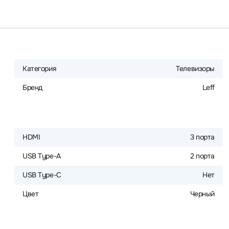
Категория
Телевизоры
Бренд
Leff
HDMI
3 порта
USB Type-A
2 порта
USB Type-C
Нет
Цвет
Черный