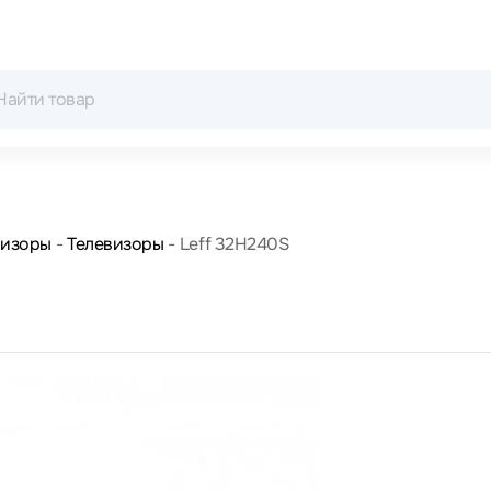
визоры
Телевизоры
Leff 32H240S