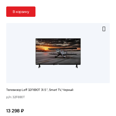
В корзину
Телевизор Leff 32F690T 31.5 ", Smart TV, Черный
p/n: 32F690T
13 298 ₽