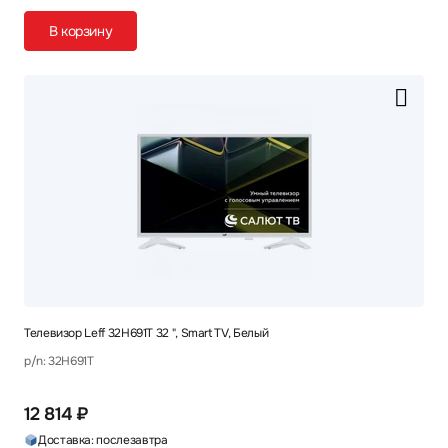
В корзину
Телевизор Leff 32H691T 32 ", Smart TV, Белый
p/n: 32H691T
12 814 ₽
Доставка: послезавтра