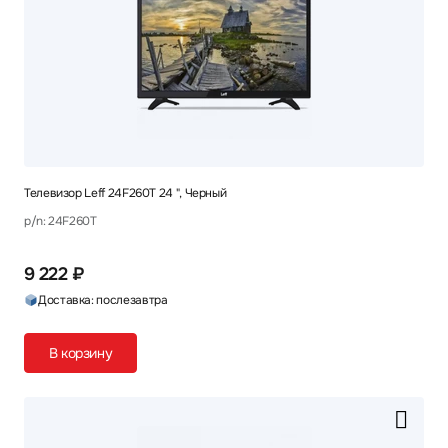
Телевизор Leff 24F260T 24 ", Черный
p/n: 24F260T
9 222 ₽
Доставка: послезавтра
В корзину