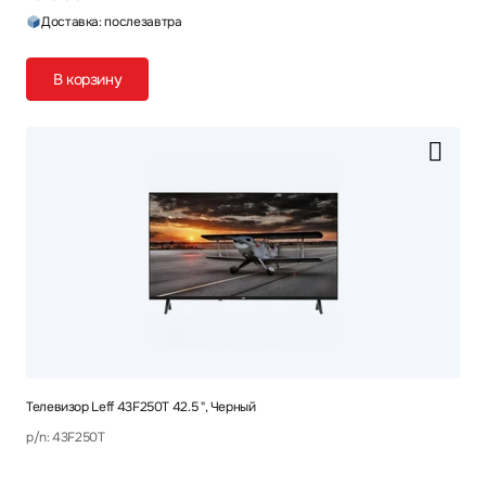
Доставка: послезавтра
В корзину
Телевизор Leff 43F250T 42.5 ", Черный
p/n: 43F250T