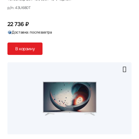
p/n: 43U680T
22 736 ₽
Доставка: послезавтра
В корзину