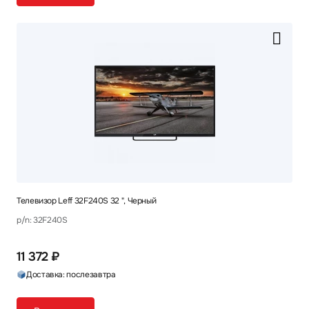
Телевизор Leff 32F240S 32 ", Черный
p/n: 32F240S
11 372 ₽
Доставка: послезавтра