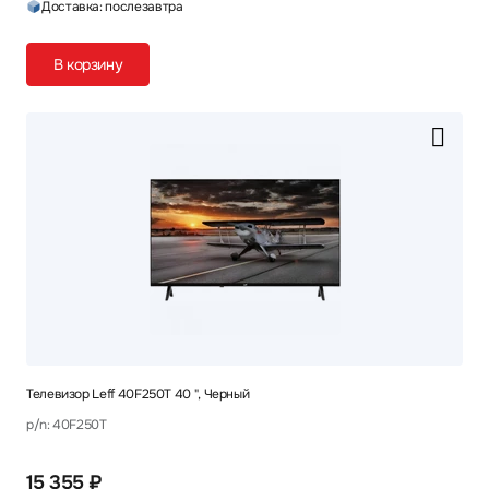
Доставка: послезавтра
В корзину
Телевизор Leff 40F250T 40 ", Черный
p/n: 40F250T
15 355 ₽