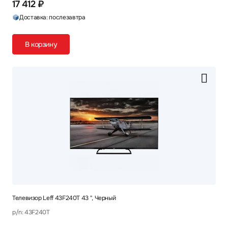
17 412 ₽
Доставка: послезавтра
В корзину
Телевизор Leff 43F240T 43 ", Черный
p/n: 43F240T