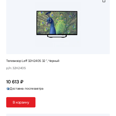
Телевизор Leff 32H240S 32 ", Черный
p/n: 32H240S
10 613 ₽
Доставка: послезавтра
В корзину