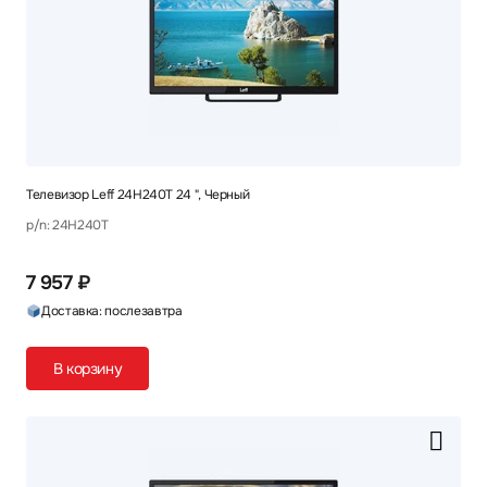
Телевизор Leff 24H240T 24 ", Черный
p/n: 24H240T
7 957 ₽
Доставка: послезавтра
В корзину