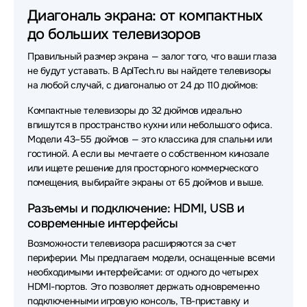
Диагональ экрана: от компактных
до больших телевизоров
Правильный размер экрана — залог того, что ваши глаза
не будут уставать. В AplTech.ru вы найдете телевизоры
на любой случай, с диагональю от 24 до 110 дюймов:
Компактные телевизоры до 32 дюймов идеально
впишутся в пространство кухни или небольшого офиса.
Модели 43–55 дюймов — это классика для спальни или
гостиной. А если вы мечтаете о собственном кинозале
или ищете решение для просторного коммерческого
помещения, выбирайте экраны от 65 дюймов и выше.
Разъемы и подключение: HDMI, USB и
современные интерфейсы
Возможности телевизора расширяются за счет
периферии. Мы предлагаем модели, оснащенные всеми
необходимыми интерфейсами: от одного до четырех
HDMI-портов. Это позволяет держать одновременно
подключенными игровую консоль, ТВ-приставку и