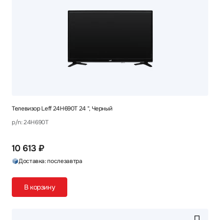
Телевизор Leff 24H690T 24 ", Черный
p/n: 24H690T
10 613 ₽
Доставка: послезавтра
В корзину