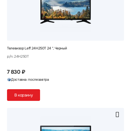
Телевизор Leff 24H250T 24 ", Черный
p/n: 24H250T
7 830 ₽
Доставка: послезавтра
В корзину