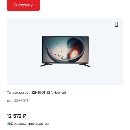
В корзину
Телевизор Leff 32H690T 32 ", Черный
p/n: 32H690T
12 572 ₽
Доставка: послезавтра