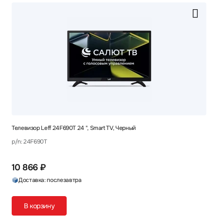
Телевизор Leff 24F690T 24 ", Smart TV, Черный
p/n: 24F690T
10 866 ₽
Доставка: послезавтра
В корзину