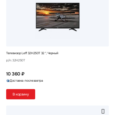
Телевизор Leff 32H250T 32 ", Черный
p/n: 32H250T
10 360 ₽
Доставка: послезавтра
В корзину