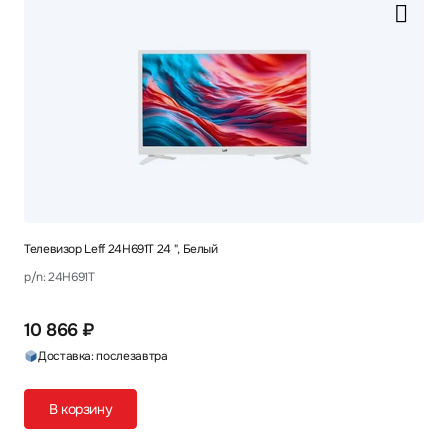
Телевизор Leff 24H691T 24 ", Белый
p/n: 24H691T
10 866 ₽
Доставка: послезавтра
В корзину