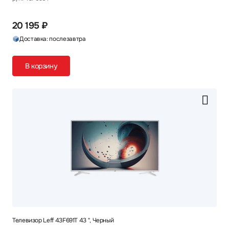
20 195 ₽
Доставка: послезавтра
В корзину
Телевизор Leff 43F691T 43 ", Черный