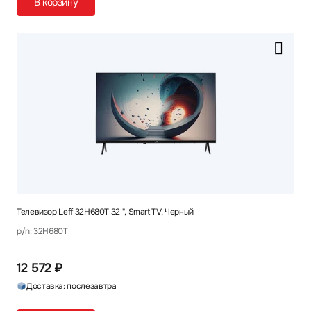
В корзину
Телевизор Leff 32H680T 32 ", Smart TV, Черный
p/n: 32H680T
12 572 ₽
Доставка: послезавтра