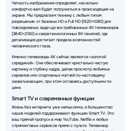
Четкость изображения определяет, насколько
комфортно вам будет погружаться в происходящее на
экране. Мы предлагаем технику с любым типом
разрешения: от базовых HD и Full HD (1920×1080) для
повседневных задач до востребованных 4K телевизоров
(3840×2160) и сверхтехнологичных 8K панелей, где
детализация достигает предела возможностей
человеческого глаза.
Именно телевизоры 4K сейчас являются «золотой
серединой». Они обеспечивают кристально чистую
картинку и глубину кадра, делая просмотр любимых
сериалов или спортивных матчей по-настоящему
захватывающим, при этом оставаясь доступными по
цене.
Smart TV и современные функции
Жизнь без интернета уже немыслима, и большинство
наших моделей поддерживают функцию Smart TV. Это
ваш прямой пропуск в мир YouTube, Netflix и любых
стриминговых сервисов прямо с пульта. Телевизор