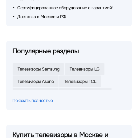
Сертифицированное оборудование с гарантией!
Доставка в Москве и РФ
Популярные разделы
Телевизоры Samsung
Телевизоры LG
Телевизоры Asano
Телевизоры TCL
Телевизоры Digma
Телевизоры Skyworth
Показать полностью
Телевизоры Xiaomi
Телевизоры POLARLINE
Телевизоры Haier
Телевизоры Topdevice
Телевизоры Leff
Телевизоры Яндекс
Купить телевизоры в Москве и