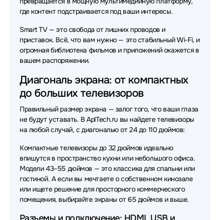
превращается в мощную мультимедийную платформу,
где контент подстраивается под ваши интересы.
Smart TV — это свобода от лишних проводов и
приставок. Всё, что вам нужно — это стабильный Wi-Fi, и
огромная библиотека фильмов и приложений окажется в
вашем распоряжении.
Диагональ экрана: от компактных
до больших телевизоров
Правильный размер экрана — залог того, что ваши глаза
не будут уставать. В AplTech.ru вы найдете телевизоры
на любой случай, с диагональю от 24 до 110 дюймов:
Компактные телевизоры до 32 дюймов идеально
впишутся в пространство кухни или небольшого офиса.
Модели 43–55 дюймов — это классика для спальни или
гостиной. А если вы мечтаете о собственном кинозале
или ищете решение для просторного коммерческого
помещения, выбирайте экраны от 65 дюймов и выше.
Разъемы и подключение: HDMI, USB и