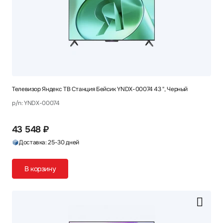
Телевизор Яндекс ТВ Станция Бейсик YNDX-00074 43 ", Черный
p/n: YNDX-00074
43 548 ₽
Доставка: 25-30 дней
В корзину