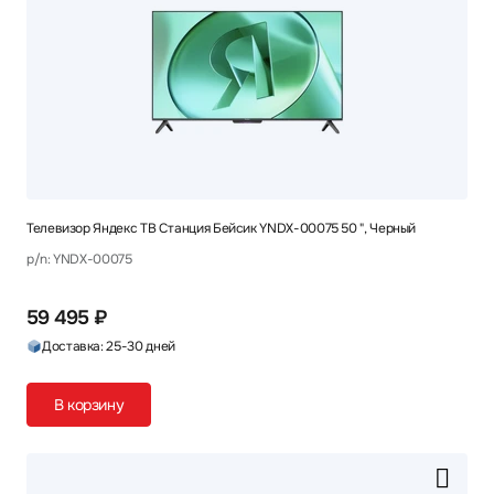
Телевизор Яндекс ТВ Станция Бейсик YNDX-00075 50 ", Черный
p/n: YNDX-00075
59 495 ₽
Доставка: 25-30 дней
В корзину