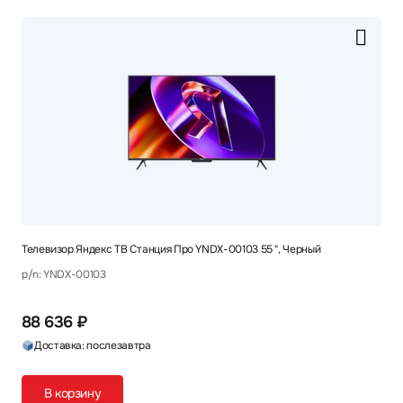
Телевизор Яндекс ТВ Станция Про YNDX-00103 55 ", Черный
p/n: YNDX-00103
88 636 ₽
Доставка: послезавтра
В корзину