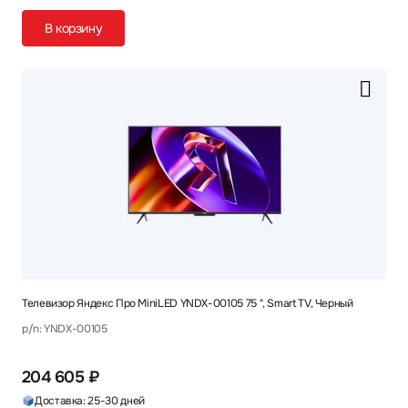
В корзину
Телевизор Яндекс Про MiniLED YNDX-00105 75 ", Smart TV, Черный
p/n: YNDX-00105
204 605 ₽
Доставка: 25-30 дней