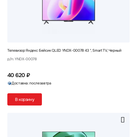
Телевизор Яндекс Бейсик QLED YNDX-00078 43 ", Smart TV, Черный
p/n: YNDX-00078
40 620 ₽
Доставка: послезавтра
В корзину