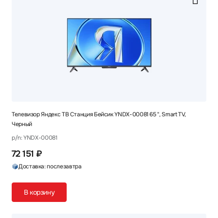
Телевизор Яндекс ТВ Станция Бейсик YNDX-00081 65 ", Smart TV,
Черный
p/n: YNDX-00081
72 151 ₽
Доставка: послезавтра
В корзину