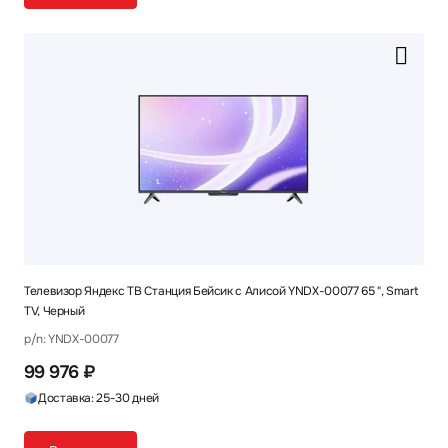
Телевизор Яндекс ТВ Станция Бейсик с Алисой YNDX-00077 65 ", Smart
TV, Черный
p/n: YNDX-00077
99 976 ₽
Доставка: 25-30 дней