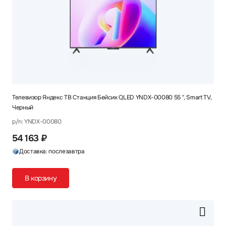
Телевизор Яндекс ТВ Станция Бейсик QLED YNDX-00080 55 ", Smart TV,
Черный
p/n: YNDX-00080
54 163 ₽
Доставка: послезавтра
В корзину