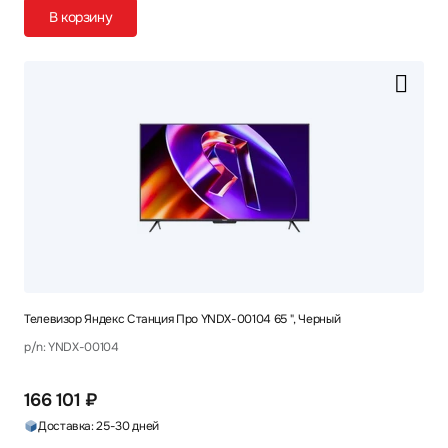
В корзину
Телевизор Яндекс Станция Про YNDX-00104 65 ", Черный
p/n: YNDX-00104
166 101 ₽
Доставка: 25-30 дней