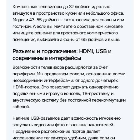
Компактные телевизоры до 32 дюймов идеально
впишутся в пространство кухни или небольшого офиса.
Модели 43–55 дюймов — это классика для спальни или
гостиной. А если вы мечтаете о собственном кинозале
или ищете решение для просторного коммерческого
помещения, выбирайте экраны от 65 дюймов и выше.
Разъемы и подключение: HDMI, USB и
современные интерфейсы
Возможности телевизора расширяются за счет
периферии. Мы предлагаем модели, оснащенные всеми
необходимыми интерфейсами: от одного до четырех
HDMI-портов. Это позволяет держать одновременно
подключенными игровую консоль, ТВ-приставку и
акустическую систему без постоянной перекоммутации
кабелей.
Наличие USB-разъемов дает возможность мгновенно
запускать видео или фото с внешних накопителей.
Продуманное расположение портов делает
использование телевизора удобным, даже если он