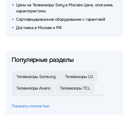
Цены на Телевизоры Sony в Москве Цена, описание,
характеристики.
Сертифицированное оборудование с гарантией!
Доставка в Москве и РФ
Популярные разделы
Телевизоры Samsung
Телевизоры LG
Телевизоры Asano
Телевизоры TCL
Телевизоры Digma
Телевизоры Skyworth
Показать полностью
Телевизоры POLARLINE
Телевизоры Xiaomi
Телевизоры Haier
Телевизоры Leff