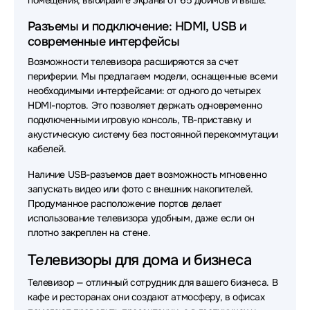
помещения, выбирайте экраны от 65 дюймов и выше.
Разъемы и подключение: HDMI, USB и
современные интерфейсы
Возможности телевизора расширяются за счет
периферии. Мы предлагаем модели, оснащенные всеми
необходимыми интерфейсами: от одного до четырех
HDMI-портов. Это позволяет держать одновременно
подключенными игровую консоль, ТВ-приставку и
акустическую систему без постоянной перекоммутации
кабелей.
Наличие USB-разъемов дает возможность мгновенно
запускать видео или фото с внешних накопителей.
Продуманное расположение портов делает
использование телевизора удобным, даже если он
плотно закреплен на стене.
Телевизоры для дома и бизнеса
Телевизор — отличный сотрудник для вашего бизнеса. В
кафе и ресторанах они создают атмосферу, в офисах