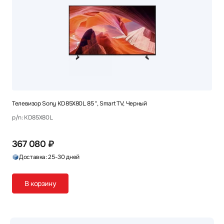
Телевизор Sony KD85X80L 85 ", Smart TV, Черный
p/n: KD85X80L
367 080 ₽
Доставка: 25-30 дней
В корзину