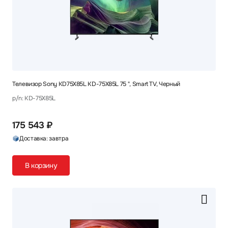
Телевизор Sony KD75X85L KD-75X85L 75 ", Smart TV, Черный
p/n: KD-75X85L
175 543 ₽
Доставка: завтра
В корзину