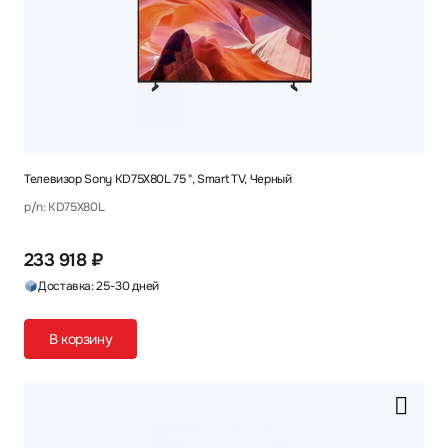
Телевизор Sony KD75X80L 75 ", Smart TV, Черный
p/n: KD75X80L
233 918 ₽
Доставка: 25-30 дней
В корзину