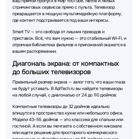
ваш прямой пропуск в мир YouTube, Netflix и любых
стриминговых сервисов прямо с пульта. Телевизор
превращается в мощную мультимедийную платформу,
где контент подстраивается под ваши интересы.
Smart TV — это свобода от лишних проводов и
приставок. Всё, что вам нужно — это стабильный Wi-Fi, и
огромная библиотека фильмов и приложений окажется в
вашем распоряжении.
Диагональ экрана: от компактных
до больших телевизоров
Правильный размер экрана — залог того, что ваши глаза
не будут уставать. В AplTech.ru вы найдете телевизоры
на любой случай, с диагональю от 24 до 110 дюймов:
Компактные телевизоры до 32 дюймов идеально
впишутся в пространство кухни или небольшого офиса.
Модели 43–55 дюймов — это классика для спальни или
гостиной. А если вы мечтаете о собственном кинозале
или ищете решение для просторного коммерческого