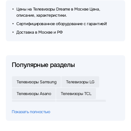
Цены на Телевизоры Dreame в Москве Цена,
описание, характеристики.
Сертифицированное оборудование с гарантией!
Доставка в Москве и РФ
Популярные разделы
Телевизоры Samsung
Телевизоры LG
Телевизоры Asano
Телевизоры TCL
Телевизоры Digma
Телевизоры Skyworth
Показать полностью
Телевизоры Xiaomi
Телевизоры POLARLINE
Телевизоры Haier
Телевизоры Topdevice