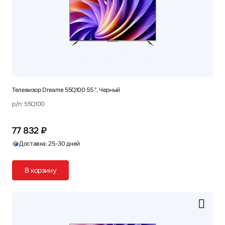
Телевизор Dreame 55Q100 55 ", Черный
p/n: 55Q100
77 832 ₽
Доставка: 25-30 дней
В корзину