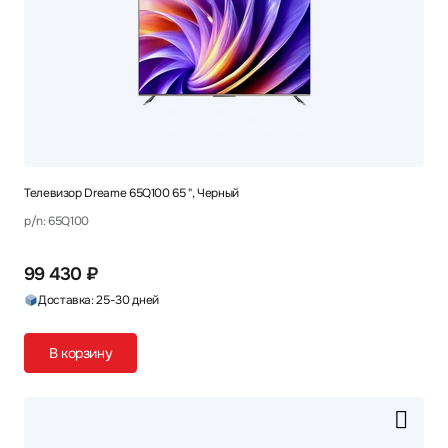
Телевизор Dreame 65Q100 65 ", Черный
p/n: 65Q100
99 430 ₽
Доставка: 25-30 дней
В корзину