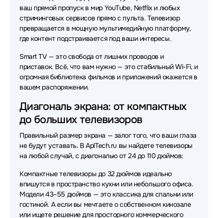
ваш прямой пропуск в мир YouTube, Netflix и любых
стриминговых сервисов прямо с пульта. Телевизор
превращается в мощную мультимедийную платформу,
где контент подстраивается под ваши интересы.
Smart TV — это свобода от лишних проводов и
приставок. Всё, что вам нужно — это стабильный Wi-Fi, и
огромная библиотека фильмов и приложений окажется в
вашем распоряжении.
Диагональ экрана: от компактных
до больших телевизоров
Правильный размер экрана — залог того, что ваши глаза
не будут уставать. В AplTech.ru вы найдете телевизоры
на любой случай, с диагональю от 24 до 110 дюймов:
Компактные телевизоры до 32 дюймов идеально
впишутся в пространство кухни или небольшого офиса.
Модели 43–55 дюймов — это классика для спальни или
гостиной. А если вы мечтаете о собственном кинозале
или ищете решение для просторного коммерческого