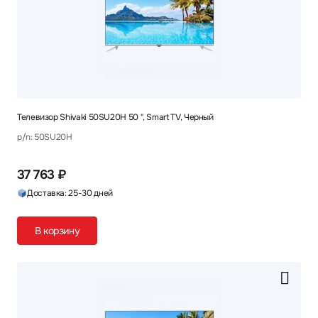
Телевизор Shivaki 50SU20H 50 ", Smart TV, Черный
p/n: 50SU20H
37 763 ₽
Доставка: 25-30 дней
В корзину