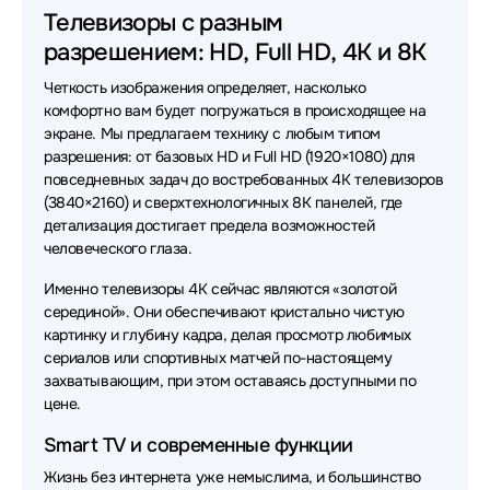
Телевизоры с разным
Телевизоры Rombica
Телевизоры Skyland
разрешением: HD, Full HD, 4K и 8K
Четкость изображения определяет, насколько
комфортно вам будет погружаться в происходящее на
экране. Мы предлагаем технику с любым типом
разрешения: от базовых HD и Full HD (1920×1080) для
повседневных задач до востребованных 4K телевизоров
(3840×2160) и сверхтехнологичных 8K панелей, где
детализация достигает предела возможностей
человеческого глаза.
Именно телевизоры 4K сейчас являются «золотой
серединой». Они обеспечивают кристально чистую
картинку и глубину кадра, делая просмотр любимых
сериалов или спортивных матчей по-настоящему
захватывающим, при этом оставаясь доступными по
цене.
Smart TV и современные функции
Жизнь без интернета уже немыслима, и большинство