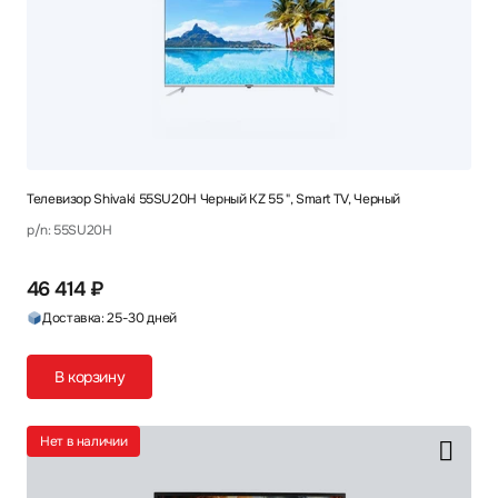
Телевизор Shivaki 55SU20H Черный KZ 55 ", Smart TV, Черный
p/n: 55SU20H
46 414 ₽
Доставка: 25-30 дней
В корзину
Нет в наличии