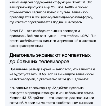
наших моделей поддерживают функцию Smart TV. Это
ваш прямой пропуск в мир YouTube, Netflix и любых
стриминговых сервисов прямо с пульта. Телевизор
превращается в мощную мультимедийную платформу,
где контент подстраивается под ваши интересы.
Smart TV — это свобода от лишних проводов и
приставок. Всё, что вам нужно — это стабильный Wi-Fi, и
огромная библиотека фильмов и приложений окажется в
вашем распоряжении.
Диагональ экрана: от компактных
до больших телевизоров
Правильный размер экрана — залог того, что ваши глаза
не будут уставать. В AplTech.ru вы найдете телевизоры
на любой случай, с диагональю от 24 до 110 дюймов:
Компактные телевизоры до 32 дюймов идеально
впишутся в пространство кухни или небольшого офиса.
Модели 43–55 дюймов — это классика для спальни или
гостиной. А если вы мечтаете о собственном кинозале