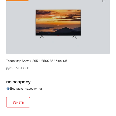
Телевизор Shivaki S65LU8500 85 ", Черный
p/n: S65LU8500
по запросу
Доставка: недоступна
Узнать