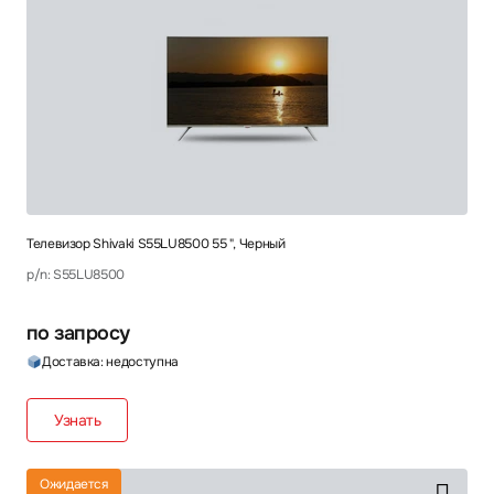
Телевизор Shivaki S55LU8500 55 ", Черный
p/n: S55LU8500
по запросу
Доставка: недоступна
Узнать
Ожидается