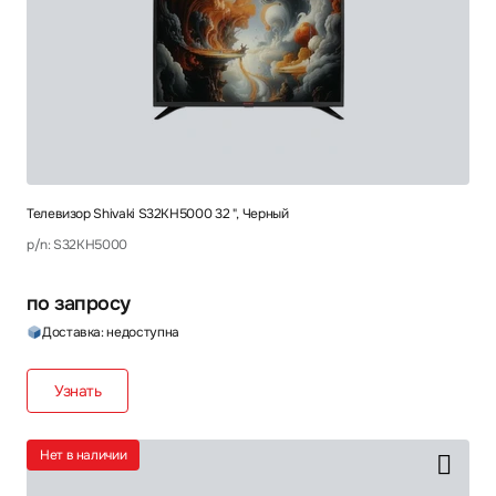
Телевизор Shivaki S32KH5000 32 ", Черный
p/n: S32KH5000
по запросу
Доставка: недоступна
Узнать
Нет в наличии