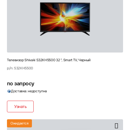
Телевизор Shivaki S32KH5500 32 ", Smart TV, Черный
p/n: S32KH5500
по запросу
Доставка: недоступна
Узнать
Ожидается