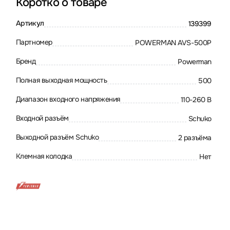
Коротко о товаре
Артикул
139399
Партномер
POWERMAN AVS-500P
Бренд
Powerman
Полная выходная мощность
500
Диапазон входного напряжения
110-260 В
Входной разъём
Schuko
Выходной разъём Schuko
2 разъёма
Клемная колодка
Нет