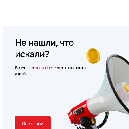
Не нашли, что
искали?
Возможно
вы найдете
что-то из наших
акций!
Все акции