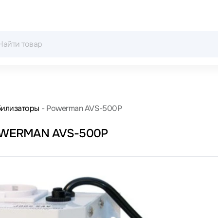
билизаторы
Powerman AVS-500P
POWERMAN AVS-500P