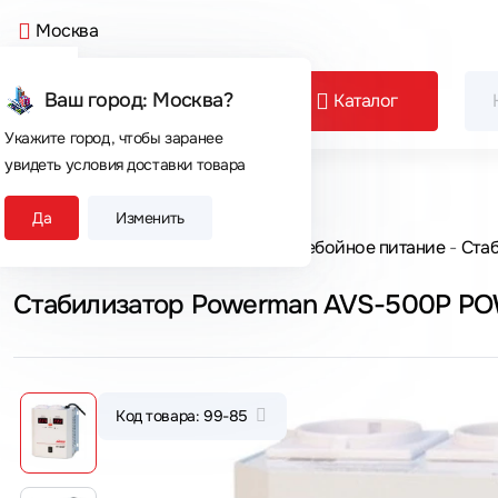
Москва
Ваш город: Москва?
Каталог
Укажите город, чтобы заранее
увидеть условия доставки товара
Сегодня покупают
Да
Изменить
Главная
Каталог товаров
Бесперебойное питание
Ста
Стабилизатор Powerman AVS-500P 
Код товара: 99-85