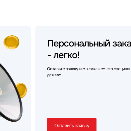
Персональный
зак
- легко!
Оставьте заявку и мы закажем его специал
для вас
Оставить заявку