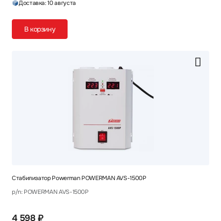
Доставка: 10 августа
В корзину
Стабилизатор Powerman POWERMAN AVS-1500P
p/n: POWERMAN AVS-1500P
4 598 ₽