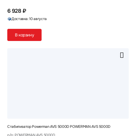
6 928 ₽
Доставка: 10 августа
В корзину
Стабилизатор Powerman AVS 5000D POWERMAN AVS 5000D
p/n: POWERMAN AVS 5000D