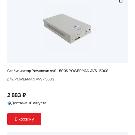
Стабилизатор Powerman AVS-1500S POWERMAN AVS-1500S
p/n: POWERMAN AVS-1500S
2 883 ₽
Доставка: 10 августа
В корзину