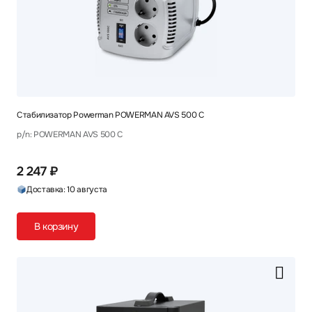
Стабилизатор Powerman POWERMAN AVS 500 C
p/n: POWERMAN AVS 500 C
2 247 ₽
Доставка: 10 августа
В корзину