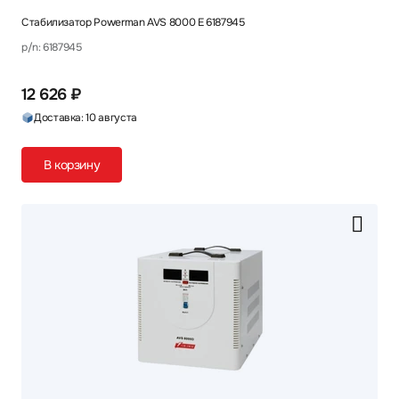
Стабилизатор Powerman AVS 8000 E 6187945
p/n: 6187945
12 626 ₽
Доставка: 10 августа
В корзину