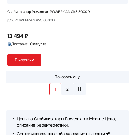
Стабилизатор Powerman POWERMAN AVS 8000D
p/n: POWERMAN AVS 8000D
13 494 ₽
Доставка: 10 августа
В корзину
Показать еще
1
2
Цены на Стабилизаторы Powerman в Москве Цена,
описание, характеристики.
Сертифицированное оборудование с гарантией!