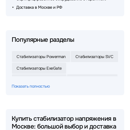
Доставка в Москве и РФ
Популярные разделы
Стабилизаторы Powerman
Стабилизаторы SVC
Стабилизаторы ExeGate
Стабилизаторы Ресанта
Стабилизаторы Rucelf
Показать полностью
Стабилизаторы Штиль
Стабилизаторы Powercom
Стабилизаторы VOLTA
Купить стабилизатор напряжения в
Москве: большой выбор и доставка
Стабилизаторы SMARTWATT