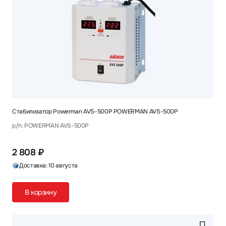
Стабилизатор Powerman AVS-500P POWERMAN AVS-500P
p/n: POWERMAN AVS-500P
2 808 ₽
Доставка: 10 августа
В корзину