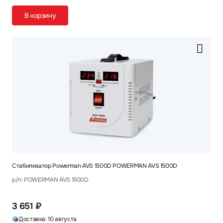
В корзину
Стабилизатор Powerman AVS 1500D POWERMAN AVS 1500D
p/n: POWERMAN AVS 1500D
3 651 ₽
Доставка: 10 августа