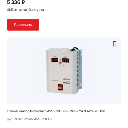
5 336 ₽
Доставка: 10 августа
В корзину
Стабилизатор Powerman AVS-2000P POWERMAN AVS-2000P
p/n: POWERMAN AVS-2000P