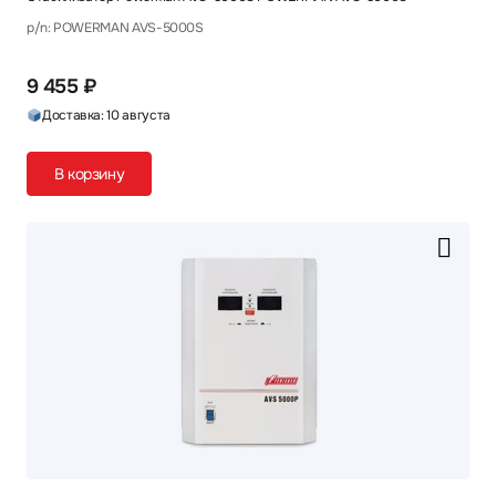
p/n: POWERMAN AVS-5000S
9 455 ₽
Доставка: 10 августа
В корзину