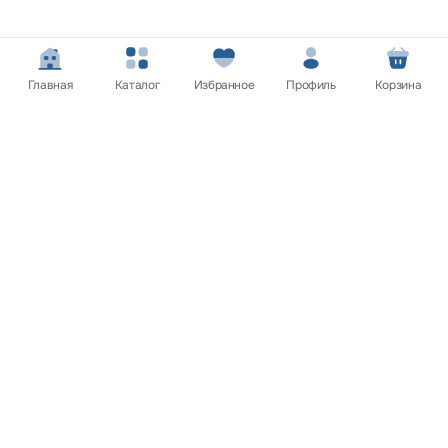
Главная
Каталог
Избранное
Профиль
Корзина
Покупателям
Нужна помощь? Мы на связи!