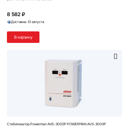
8 582 ₽
Доставка: 10 августа
В корзину
Стабилизатор Powerman AVS-3000P POWERMAN AVS-3000P