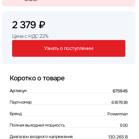
2 379 ₽
Цена с НДС 22%
Узнать о поступлении
Коротко о товаре
Артикул
675945
Партномер
6187939
Бренд
Powerman
Полная выходная мощность
500
Диапазон входного напряжения
130-265 В