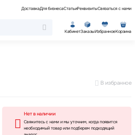
Доставка
Для бизнеса
Статьи
Реквизиты
Связаться с нами
Кабинет
Заказы
Избранное
Корзина
В избранное
Нет в наличии
Свяжитесь с нами и мы уточним, когда появится
необходимый товар или подберем подходящий
аналог