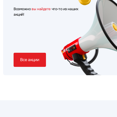
Возможно
вы найдете
что-то из наших
акций!
Все акции