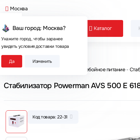
Москва
Ваш город: Москва?
Каталог
Укажите город, чтобы заранее
увидеть условия доставки товара
Сегодня покупают
Да
Изменить
Главная
Каталог товаров
Бесперебойное питание
Ста
Стабилизатор Powerman AVS 500 E 61
Код товара: 22-31