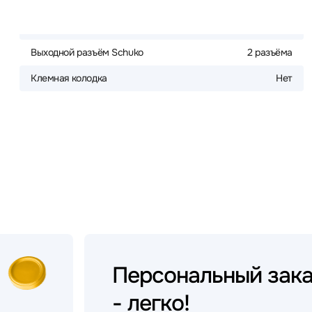
Выходной разъём Schuko
2 разъёма
Клемная колодка
Нет
Персональный
зак
- легко!