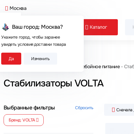
Москва
Ваш город: Москва?
Каталог
Укажите город, чтобы заранее
увидеть условия доставки товара
Сегодня покупают
Да
Изменить
Главная
Каталог товаров
Бесперебойное питание
Ста
Стабилизаторы VOLTA
Выбранные фильтры
Сбросить
Сначала
Бренд: VOLTA