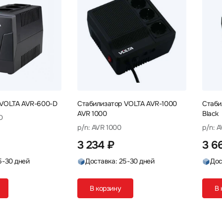
 VOLTA AVR-600-D
Стабилизатор VOLTA AVR-1000
Стаби
AVR 1000
Black
D
p/n: AVR 1000
p/n: 
3 234 ₽
3 6
5-30 дней
Доставка: 25-30 дней
Дос
В корзину
В 