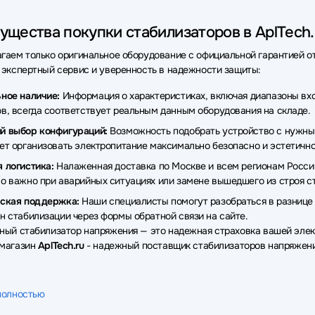
щества покупки стабилизаторов в AplTech.
гаем только оригинальное оборудование с официальной гарантией от
 экспертный сервис и уверенность в надежности защиты:
ное наличие:
Информация о характеристиках, включая диапазоны входн
в, всегда соответствует реальным данным оборудования на складе.
й выбор конфигураций:
Возможность подобрать устройство с нужны
ет организовать электропитание максимально безопасно и эстетично
 логистика:
Налаженная доставка по Москве и всем регионам России
о важно при аварийных ситуациях или замене вышедшего из строя с
еская поддержка:
Наши специалисты помогут разобраться в разнице 
н стабилизации через формы обратной связи на сайте.
ный стабилизатор напряжения — это надежная страховка вашей элек
-магазин
AplTech.ru
- надежный поставщик стабилизаторов напряжени
полностью