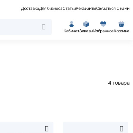
Доставка
Для бизнеса
Статьи
Реквизиты
Связаться с нами
Кабинет
Заказы
Избранное
Корзина
4 товара