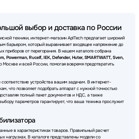
ольшой выбор и доставка по России
сной техники, интернет-магазин AplTech предлагает широкий
ным барьером, который выравнивает входящее напряжение до
х приборов от перегорания. В нашем каталоге собрана
m, Powerman, Rucelf, IEK, Defender, Huter, SMARTWATT, Sven,
о Москве и всей России, помогая вовремя предотвратить
е соответствие устройства вашим задачам. В интернет-
кам, что позволяет подобрать аппарат с нужной точностью
оставляя полный пакет документов и НДС, а также
выбору параметров гарантирует, что ваша техника прослужит
билизатора
анные в характеристиках товаров. Правильный расчет
ых нагрузках. В каталоге представлены модели со