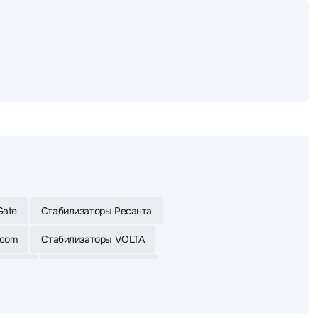
Gate
Стабилизаторы Ресанта
rcom
Стабилизаторы VOLTA
ры IEK
Стабилизаторы Sven
-Lite
Стабилизаторы Huter