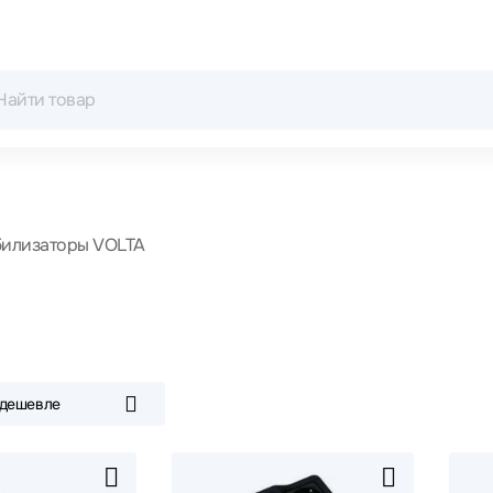
билизаторы VOLTA
 дешевле