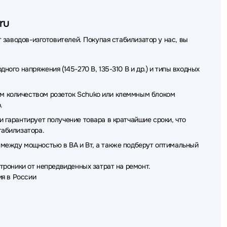
ru
 заводов-изготовителей. Покупая стабилизатор у нас, вы
ого напряжения (145-270 В, 135-310 В и др.) и типы входных
м количеством розеток Schuko или клеммным блоком
.
 гарантирует получение товара в кратчайшие сроки, что
табилизатора.
между мощностью в ВА и Вт, а также подберут оптимальный
троники от непредвиденных затрат на ремонт.
я в России