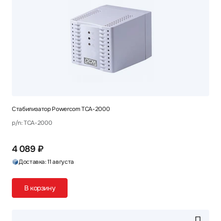
Стабилизатор Powercom TCA-2000
p/n: TCA-2000
4 089 ₽
Доставка: 11 августа
В корзину