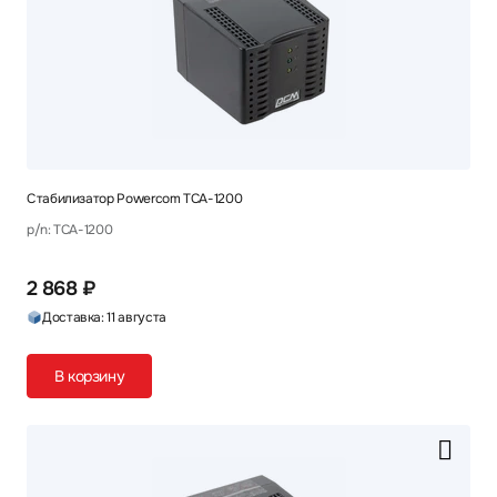
Стабилизатор Powercom TCA-1200
p/n: TCA-1200
2 868 ₽
Доставка: 11 августа
В корзину