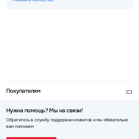
разобраться в разнице между мощностью в ВА и Вт, а
также подберут оптимальный диапазон стабилизации
через формы обратной связи на сайте.
Покупателям
Нужна помощь? Мы на связи!
Обратитесь в службу поддержки клиентов и мы обязательно
вам поможем