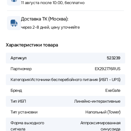
11 августа после 10:00, бесплатно
Доставка ТК (Москва):
через 2-8 дней, цену уточняйте
Характеристики товара
Артикул
523239
Партномер
EX292776RUS
Категория
Источники бесперебойного питания (ИБП - UPS)
Бренд
ExeGate
Тип ИБП
Линейно-интерактивные
Тип установки
Напольный (Tower)
Форма выходного
Аппроксимированная
сигнала
синусоида