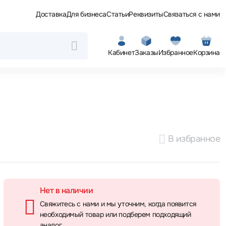
Доставка
Для бизнеса
Статьи
Реквизиты
Связаться с нами
Кабинет
Заказы
Избранное
Корзина
В избранное
Нет в наличии
Свяжитесь с нами и мы уточним, когда появится
необходимый товар или подберем подходящий
аналог