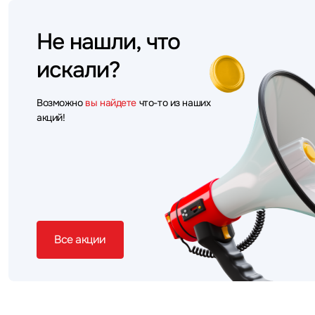
Не нашли, что
искали?
Возможно
вы найдете
что-то из наших
акций!
Все акции