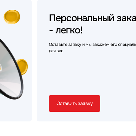
Персональный
зак
- легко!
Оставьте заявку и мы закажем его специал
для вас
Оставить заявку