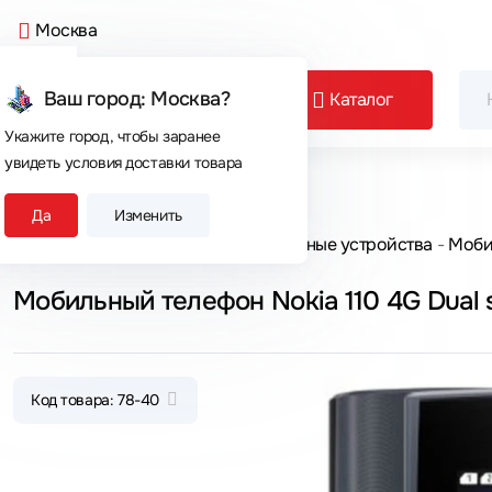
Москва
Ваш город: Москва?
Каталог
Укажите город, чтобы заранее
увидеть условия доставки товара
Сегодня покупают
Да
Изменить
Главная
Каталог товаров
Мобильные устройства
Моби
Мобильный телефон Nokia 110 4G Dual
Код товара: 78-40