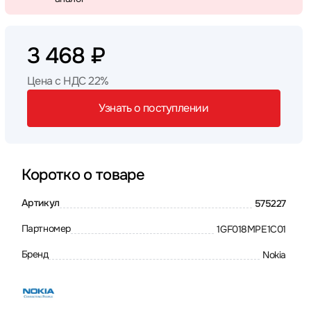
3 468 ₽
Цена с НДС 22%
Узнать о поступлении
Коротко о товаре
Артикул
575227
Партномер
1GF018MPE1C01
Бренд
Nokia