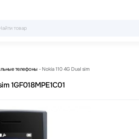
льные телефоны
Nokia 110 4G Dual sim
 sim 1GF018MPE1C01