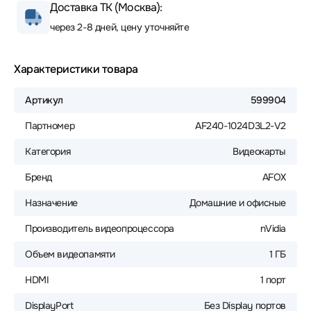
Доставка ТК (Москва):
через 2-8 дней, цену уточняйте
Характеристики товара
Артикул
599904
Партномер
AF240-1024D3L2-V2
Категория
Видеокарты
Бренд
AFOX
Назначение
Домашние и офисные
Производитель видеопроцессора
nVidia
Объем видеопамяти
1 ГБ
HDMI
1 порт
DisplayPort
Без Display портов