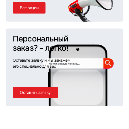
Все акции
Персональный
заказ?
- легко!
Оставьте заявку и мы закажем
его специально для вас
Оставить заявку