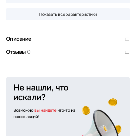
Показать все характеристики
Описание
Отзывы
0
Не нашли, что
искали?
Возможно
вы найдете
что-то из
наших акций!