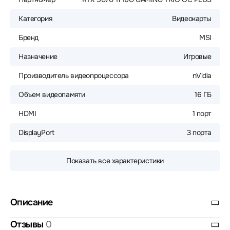
Категория
Видеокарты
Бренд
MSI
Назначение
Игровые
Производитель видеопроцессора
nVidia
Объем видеопамяти
16 ГБ
HDMI
1 порт
DisplayPort
3 порта
Показать все характеристики
Описание
Отзывы
0