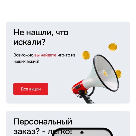
Не нашли, что
искали?
Возможно
вы найдете
что-то из
наших акций!
Все акции
Персональный
заказ?
- легко!